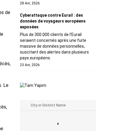
28 Avr, 2026
es de
Cyberattaque contre Eurail : des
données de voyageurs européens
exposées
de
Plus de 300 000 clients de l’Eurail
seraient concernés après une fuite
massive de données personnelles,
suscitant des alertes dans plusieurs
pays européens.
écès,
23 Avr, 2026
s. Le
cès,
,
ne