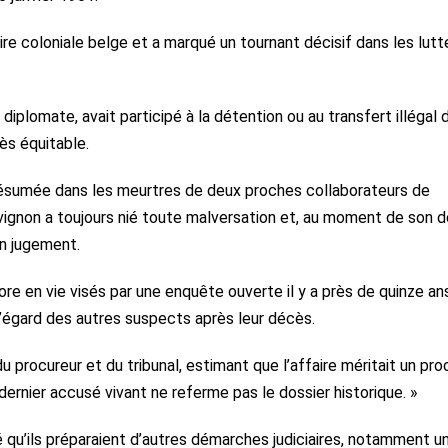
ire coloniale belge et a marqué un tournant décisif dans les lutt
diplomate, avait participé à la détention ou au transfert illégal 
ès équitable.
 présumée dans les meurtres de deux proches collaborateurs de
gnon a toujours nié toute malversation et, au moment de son d
en jugement.
re en vie visés par une enquête ouverte il y a près de quinze an
 l’égard des autres suspects après leur décès.
 procureur et du tribunal, estimant que l’affaire méritait un pro
 dernier accusé vivant ne referme pas le dossier historique. »
qu’ils préparaient d’autres démarches judiciaires, notamment u