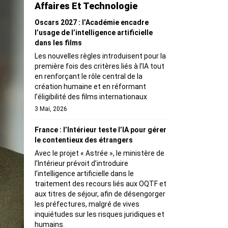
Affaires Et Technologie
Oscars 2027 : l’Académie encadre
l’usage de l’intelligence artificielle
dans les films
Les nouvelles règles introduisent pour la
première fois des critères liés à l’IA tout
en renforçant le rôle central de la
création humaine et en réformant
l’éligibilité des films internationaux
3 Mai, 2026
France : l’Intérieur teste l’IA pour gérer
le contentieux des étrangers
Avec le projet « Astrée », le ministère de
l’Intérieur prévoit d’introduire
l’intelligence artificielle dans le
traitement des recours liés aux OQTF et
aux titres de séjour, afin de désengorger
les préfectures, malgré de vives
inquiétudes sur les risques juridiques et
humains.