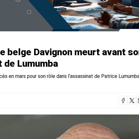
te belge Davignon meurt avant so
at de Lumumba
ocès en mars pour son rôle dans l’assassinat de Patrice Lumumb