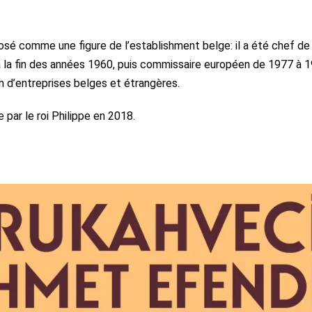
osé comme une figure de l’establishment belge: il a été chef de
 la fin des années 1960, puis commissaire européen de 1977 à 19
n d’entreprises belges et étrangères.
 par le roi Philippe en 2018.