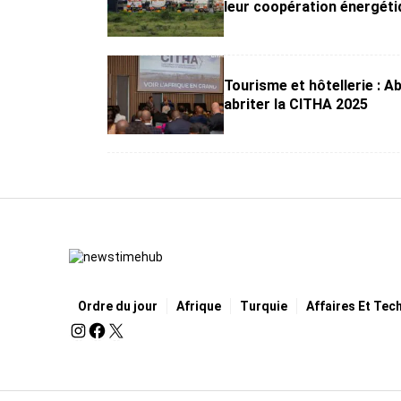
leur coopération énergéti
Tourisme et hôtellerie : Ab
abriter la CITHA 2025
Ordre du jour
Afrique
Turquie
Affaires Et Tec