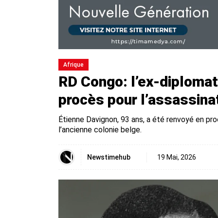
Afrique
RD Congo: l’ex-diploma
procès pour l’assassin
Étienne Davignon, 93 ans, a été renvoyé en pr
l’ancienne colonie belge.
Newstimehub
19 Mai, 2026