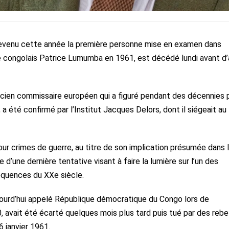
 devenu cette année la première personne mise en examen dans
te congolais Patrice Lumumba en 1961, est décédé lundi avant d’
ncien commissaire européen qui a figuré pendant des décennies 
 a été confirmé par l’Institut Jacques Delors, dont il siégeait au
our crimes de guerre, au titre de son implication présumée dans 
d’une dernière tentative visant à faire la lumière sur l’un des
équences du XXe siècle.
ourd’hui appelé République démocratique du Congo lors de
, avait été écarté quelques mois plus tard puis tué par des rebe
6 janvier 1961.