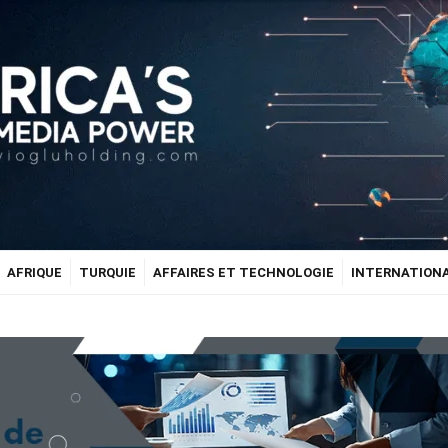
AFRIQUE
TURQUIE
AFFAIRES ET TECHNOLOGIE
INTERNATION