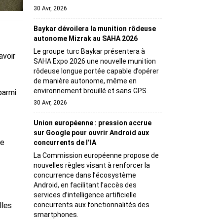
30 Avr, 2026
Baykar dévoilera la munition rôdeuse
autonome Mizrak au SAHA 2026
Le groupe turc Baykar présentera à
avoir
SAHA Expo 2026 une nouvelle munition
rôdeuse longue portée capable d’opérer
de manière autonome, même en
environnement brouillé et sans GPS.
parmi
30 Avr, 2026
Union européenne : pression accrue
sur Google pour ouvrir Android aux
le
concurrents de l’IA
La Commission européenne propose de
nouvelles règles visant à renforcer la
concurrence dans l’écosystème
Android, en facilitant l’accès des
services d’intelligence artificielle
lles
concurrents aux fonctionnalités des
smartphones.