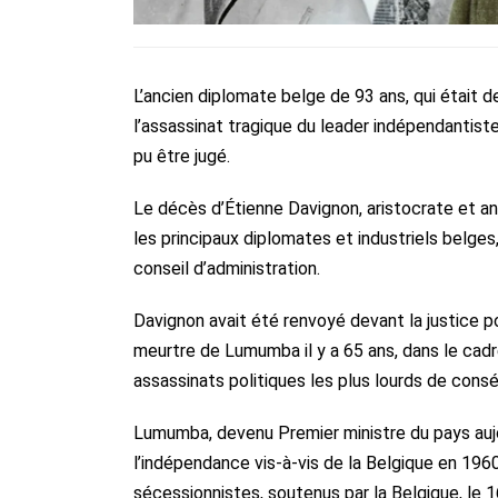
L’ancien diplomate belge de 93 ans, qui était
l’assassinat tragique du leader indépendantis
pu être jugé.
Le décès d’Étienne Davignon, aristocrate et a
les principaux diplomates et industriels belges,
conseil d’administration.
Davignon avait été renvoyé devant la justice p
meurtre de Lumumba il y a 65 ans, dans le cadre 
assassinats politiques les plus lourds de cons
Lumumba, devenu Premier ministre du pays auj
l’indépendance vis‑à‑vis de la Belgique en 1960
sécessionnistes, soutenus par la Belgique, le 1