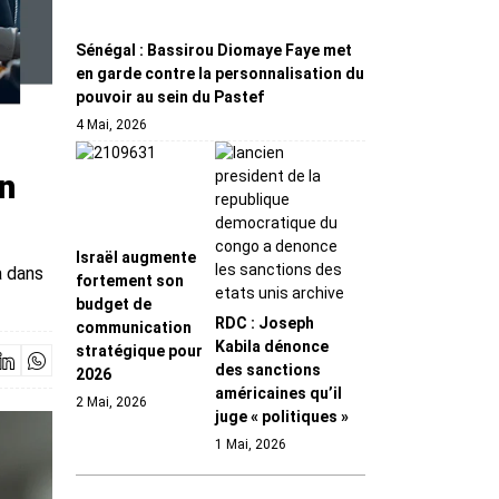
Sénégal : Bassirou Diomaye Faye met
en garde contre la personnalisation du
pouvoir au sein du Pastef
4 Mai, 2026
n
Israël augmente
a dans
fortement son
budget de
RDC : Joseph
communication
Kabila dénonce
stratégique pour
des sanctions
2026
américaines qu’il
2 Mai, 2026
juge « politiques »
1 Mai, 2026