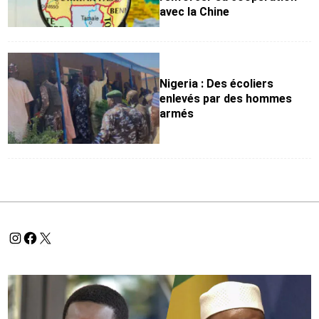
avec la Chine
Nigeria : Des écoliers
enlevés par des hommes
armés