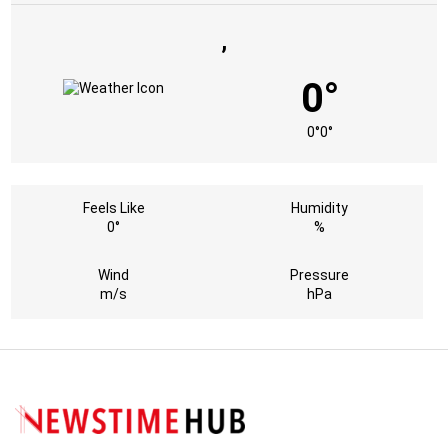
,
0°
0°
0°
Feels Like
Humidity
0°
%
Wind
Pressure
m/s
hPa