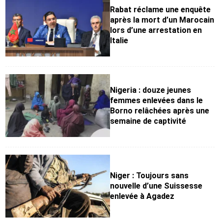
Rabat réclame une enquête
après la mort d’un Marocain
lors d’une arrestation en
Italie
Nigeria : douze jeunes
femmes enlevées dans le
Borno relâchées après une
semaine de captivité
Niger : Toujours sans
nouvelle d’une Suissesse
enlevée à Agadez