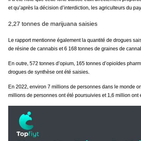
et qu’après la décision d’interdiction, les agriculteurs du pa
2,27 tonnes de marijuana saisies
Le rapport mentionne également la quantité de drogues saisi
de résine de cannabis et 6 168 tonnes de graines de cannab
En outre, 572 tonnes d’opium, 165 tonnes d’opioïdes pharm
drogues de synthèse ont été saisies.
En 2022, environ 7 millions de personnes dans le monde ont e
millions de personnes ont été poursuivies et 1,6 million o