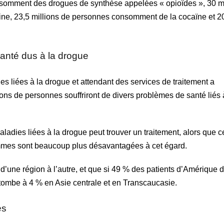
nsomment des drogues de synthèse appelées « opioïdes », 30 mi
, 23,5 millions de personnes consomment de la cocaïne et 20
anté dus à la drogue
 liées à la drogue et attendant des services de traitement a
ons de personnes souffriront de divers problèmes de santé liés 
ladies liées à la drogue peut trouver un traitement, alors que 
emmes sont beaucoup plus désavantagées à cet égard.
d’une région à l’autre, et que si 49 % des patients d’Amérique 
ux tombe à 4 % en Asie centrale et en Transcaucasie.
es