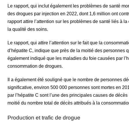
Le rapport, qui inclut également les problèmes de santé mo
des drogues par injection en 2022, dont 1,6 million ont contrac
rapport attire l’attention sur les problèmes de santé liés à 
la qualité des soins.
Le rapport, qui attire l’attention sur le fait que la consomm
d’hépatite C, indique que près de la moitié des personnes qui
également indiqué que les maladies du foie causées par l’hé
consommation de drogues.
Il a également été souligné que le nombre de personnes d
significative, environ 500 000 personnes sont mortes en 2
par l’hépatite C sont l’une des principales causes de décè
moitié du nombre total de décès attribués à la consommati
Production et trafic de drogue