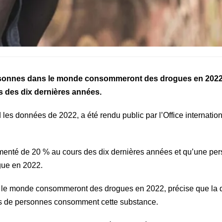
rsonnes dans le monde consommeront des drogues en 2022 
des dix dernières années.
es données de 2022, a été rendu public par l’Office internatio
enté de 20 % au cours des dix dernières années et qu’une per
gue en 2022.
s le monde consommeront des drogues en 2022, précise que la 
ons de personnes consomment cette substance.