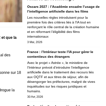
Oscars 2027 : l’Académie encadre l’usage de
l’intelligence artificielle dans les films
Les nouvelles règles introduisent pour la
première fois des critères liés à l’IA tout en
renforçant le rôle central de la création humaine
et en réformant l’éligibilité des films
internationaux
et que la
3 Mai, 2026
France : l’Intérieur teste l’IA pour gérer le
nal des
contentieux des étrangers
Avec le projet « Astrée », le ministère de
l’Intérieur prévoit d’introduire l’intelligence
artificielle dans le traitement des recours liés
sonne sur 18
aux OQTF et aux titres de séjour, afin de
désengorger les préfectures, malgré de vives
inquiétudes sur les risques juridiques et
drogue la
humains.
30 Avr, 2026