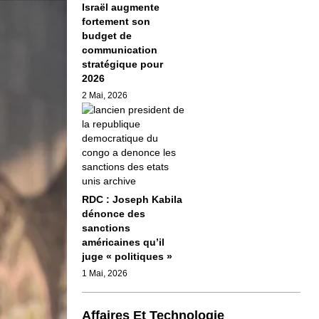
Israël augmente
fortement son
budget de
communication
stratégique pour
2026
2 Mai, 2026
RDC : Joseph Kabila
dénonce des
sanctions
américaines qu’il
juge « politiques »
1 Mai, 2026
Affaires Et Technologie