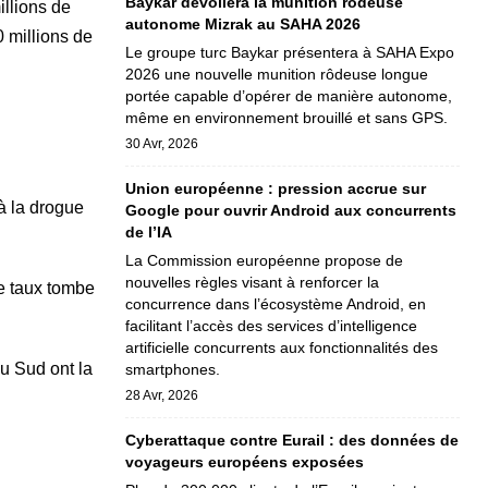
Baykar dévoilera la munition rôdeuse
llions de
autonome Mizrak au SAHA 2026
 millions de
Le groupe turc Baykar présentera à SAHA Expo
2026 une nouvelle munition rôdeuse longue
portée capable d’opérer de manière autonome,
même en environnement brouillé et sans GPS.
30 Avr, 2026
Union européenne : pression accrue sur
à la drogue
Google pour ouvrir Android aux concurrents
de l’IA
La Commission européenne propose de
nouvelles règles visant à renforcer la
ce taux tombe
concurrence dans l’écosystème Android, en
facilitant l’accès des services d’intelligence
artificielle concurrents aux fonctionnalités des
du Sud ont la
smartphones.
28 Avr, 2026
Cyberattaque contre Eurail : des données de
voyageurs européens exposées