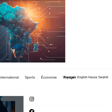
International
Sports
Économie
Voyage
Français
English
Hausa
Swahili