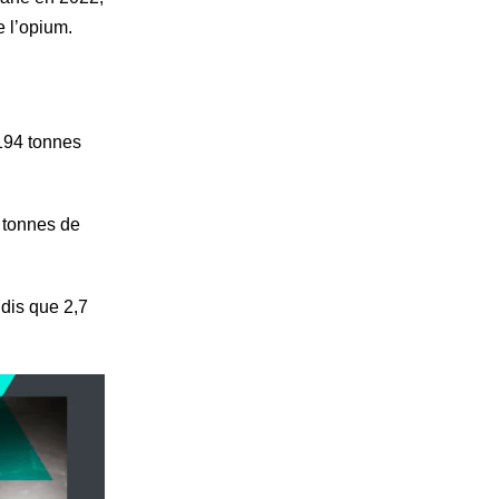
e l’opium.
 194 tonnes
 tonnes de
ndis que 2,7