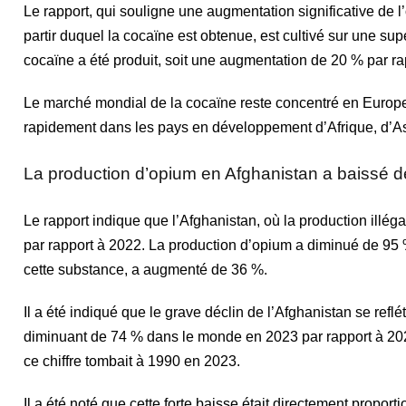
Le rapport, qui souligne une augmentation significative de 
partir duquel la cocaïne est obtenue, est cultivé sur une su
cocaïne a été produit, soit une augmentation de 20 % par ra
Le marché mondial de la cocaïne reste concentré en Europe 
rapidement dans les pays en développement d’Afrique, d’As
La production d’opium en Afghanistan a baissé 
Le rapport indique que l’Afghanistan, où la production illé
par rapport à 2022. La production d’opium a diminué de 95
cette substance, a augmenté de 36 %.
Il a été indiqué que le grave déclin de l’Afghanistan se refl
diminuant de 74 % dans le monde en 2023 par rapport à 202
ce chiffre tombait à 1990 en 2023.
Il a été noté que cette forte baisse était directement proporti