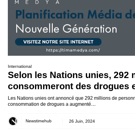
International
Selon les Nations unies, 292
consommeront des drogues 
Les Nations unies ont annoncé que 292 millions de perso
consommation de drogues a augmenté…
Newstimehub
26 Juin, 2024