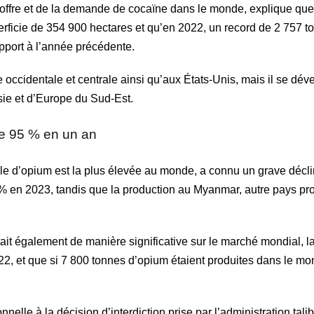
l’offre et de la demande de cocaïne dans le monde, explique que 
perficie de 354 900 hectares et qu’en 2022, un record de 2 757 
pport à l’année précédente.
occidentale et centrale ainsi qu’aux États-Unis, mais il se dév
ie et d’Europe du Sud-Est.
de 95 % en un an
gale d’opium est la plus élevée au monde, a connu un grave décl
 % en 2023, tandis que la production au Myanmar, autre pays pr
était également de manière significative sur le marché mondial, l
2, et que si 7 800 tonnes d’opium étaient produites dans le m
onnelle à la décision d’interdiction prise par l’administration tal