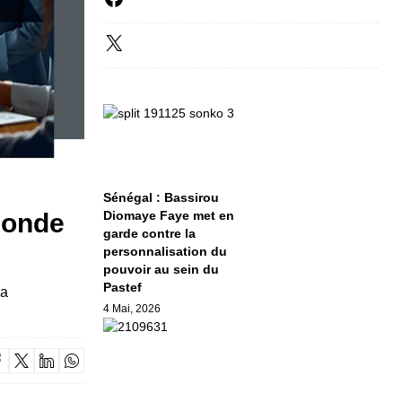
Sénégal : Bassirou
monde
Diomaye Faye met en
garde contre la
personnalisation du
pouvoir au sein du
Pastef
la
4 Mai, 2026