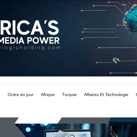
Ordre du jour
Afrique
Turquie
Affaires Et Technologie