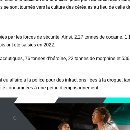
ys se sont tournés vers la culture des céréales au lieu de celle d
es par les forces de sécurité. Ainsi, 2,27 tonnes de cocaïne, 1
is ont été saisies en 2022.
aceutiques, 76 tonnes d’héroïne, 22 tonnes de morphine et 536
u affaire à la police pour des infractions liées à la drogue, ta
nt été condamnées à une peine d’emprisonnement.