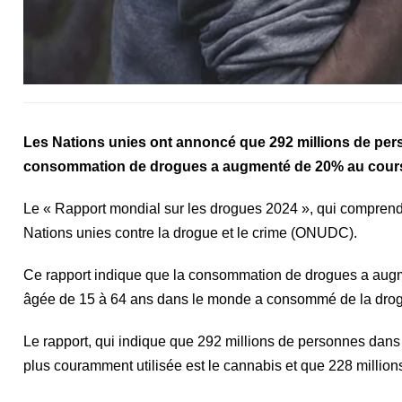
Les Nations unies ont annoncé que 292 millions de pe
consommation de drogues a augmenté de 20% au cours 
Le « Rapport mondial sur les drogues 2024 », qui comprend l
Nations unies contre la drogue et le crime (ONUDC).
Ce rapport indique que la consommation de drogues a augm
âgée de 15 à 64 ans dans le monde a consommé de la dro
Le rapport, qui indique que 292 millions de personnes dan
plus couramment utilisée est le cannabis et que 228 milli