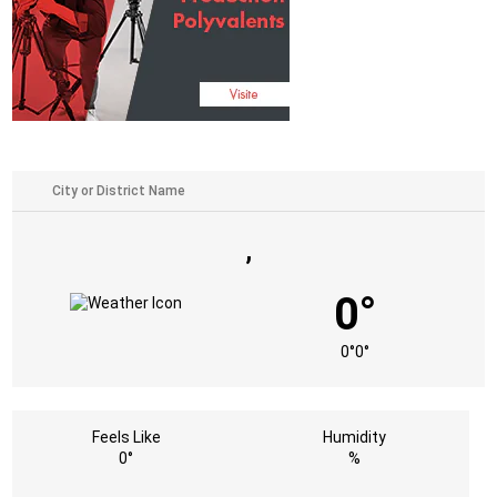
,
0°
0°
0°
Feels Like
Humidity
0°
%