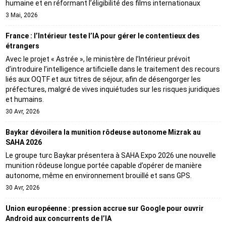
humaine et en réformant l’éligibilité des films internationaux
3 Mai, 2026
France : l’Intérieur teste l’IA pour gérer le contentieux des
étrangers
Avec le projet « Astrée », le ministère de l’Intérieur prévoit
d’introduire l’intelligence artificielle dans le traitement des recours
liés aux OQTF et aux titres de séjour, afin de désengorger les
préfectures, malgré de vives inquiétudes sur les risques juridiques
et humains.
30 Avr, 2026
Baykar dévoilera la munition rôdeuse autonome Mizrak au
SAHA 2026
Le groupe turc Baykar présentera à SAHA Expo 2026 une nouvelle
munition rôdeuse longue portée capable d’opérer de manière
autonome, même en environnement brouillé et sans GPS.
30 Avr, 2026
Union européenne : pression accrue sur Google pour ouvrir
Android aux concurrents de l’IA