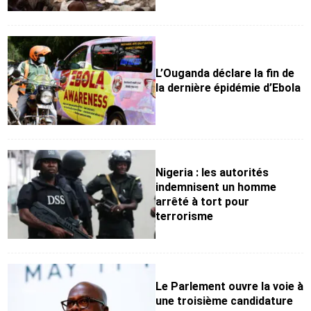
L’Ouganda déclare la fin de
la dernière épidémie d’Ebola
Nigeria : les autorités
indemnisent un homme
arrêté à tort pour
terrorisme
Le Parlement ouvre la voie à
une troisième candidature