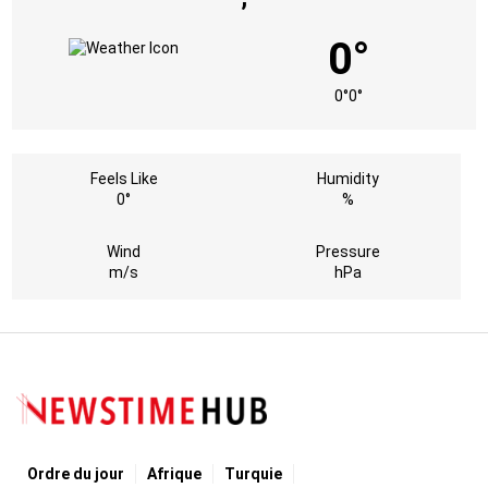
0°
0°
0°
Feels Like
Humidity
0°
%
Wind
Pressure
m/s
hPa
Ordre du jour
Afrique
Turquie