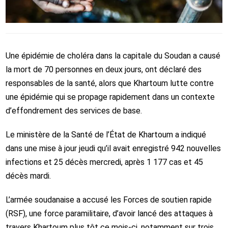
Une épidémie de choléra dans la capitale du Soudan a causé
la mort de 70 personnes en deux jours, ont déclaré des
responsables de la santé, alors que Khartoum lutte contre
une épidémie qui se propage rapidement dans un contexte
d’effondrement des services de base.
Le ministère de la Santé de l’État de Khartoum a indiqué
dans une mise à jour jeudi qu’il avait enregistré 942 nouvelles
infections et 25 décès mercredi, après 1 177 cas et 45
décès mardi.
L’armée soudanaise a accusé les Forces de soutien rapide
(RSF), une force paramilitaire, d’avoir lancé des attaques à
travers Khartoum plus tôt ce mois-ci, notamment sur trois