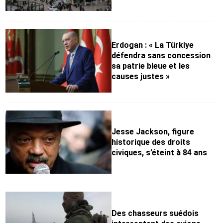
Erdogan : « La Türkiye
défendra sans concession
sa patrie bleue et les
causes justes »
Jesse Jackson, figure
historique des droits
civiques, s’éteint à 84 ans
Des chasseurs suédois