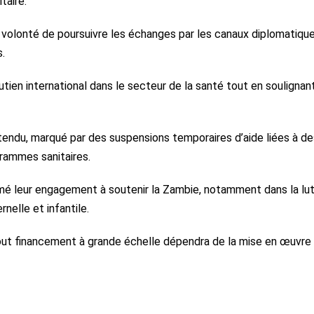
taire.
r volonté de poursuivre les échanges par les canaux diplomatiqu
.
ien international dans le secteur de la santé tout en soulignant
tendu, marqué par des suspensions temporaires d’aide liées à de
grammes sanitaires.
irmé leur engagement à soutenir la Zambie, notamment dans la lu
nelle et infantile.
 tout financement à grande échelle dépendra de la mise en œuvre