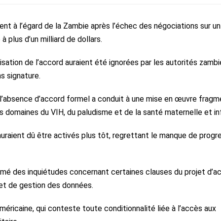
t à l’égard de la Zambie après l’échec des négociations sur un
 plus d’un milliard de dollars.
isation de l’accord auraient été ignorées par les autorités zamb
s signature.
 l’absence d’accord formel a conduit à une mise en œuvre frag
omaines du VIH, du paludisme et de la santé maternelle et inf
uraient dû être activés plus tôt, regrettant le manque de progr
imé des inquiétudes concernant certaines clauses du projet d’ac
et de gestion des données.
américaine, qui conteste toute conditionnalité liée à l’accès aux