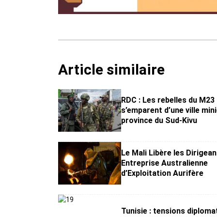
Article similaire
RDC : Les rebelles du M23
s’emparent d’une ville min
province du Sud-Kivu
Le Mali Libère les Dirigea
Entreprise Australienne
d’Exploitation Aurifère
Tunisie : tensions diploma