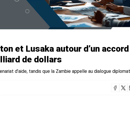
ton et Lusaka autour d’un accord
lliard de dollars
nariat d’aide, tandis que la Zambie appelle au dialogue diploma