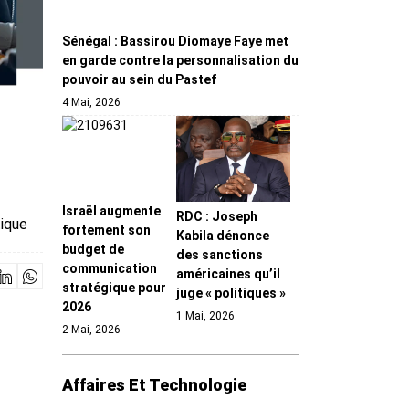
Sénégal : Bassirou Diomaye Faye met
en garde contre la personnalisation du
pouvoir au sein du Pastef
4 Mai, 2026
Israël augmente
RDC : Joseph
tique
fortement son
Kabila dénonce
budget de
des sanctions
communication
américaines qu’il
stratégique pour
juge « politiques »
2026
1 Mai, 2026
2 Mai, 2026
Affaires Et Technologie