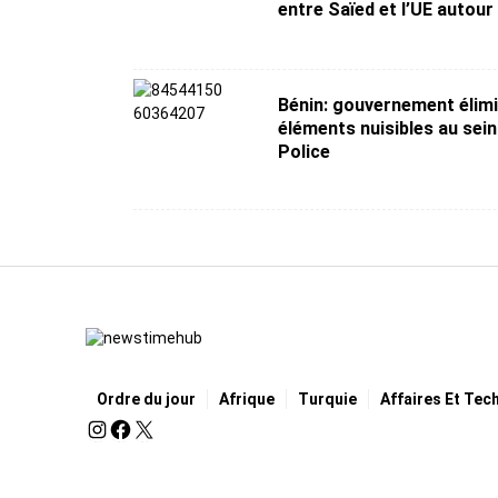
entre Saïed et l’UE autour
Bénin: gouvernement élimi
éléments nuisibles au sein
Police
Ordre du jour
Afrique
Turquie
Affaires Et Tec