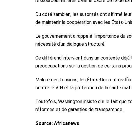
ressources minières dans le cadre de l’aide sani
Du côté zambien, les autorités ont affirmé leu
de maintenir la coopération avec les États-Unis
Le gouvernement a rappelé l’importance du sout
nécessité d’un dialogue structuré.
Ce différend intervient dans un contexte déjà 
préoccupations sur la gestion de certains pro
Malgré ces tensions, les États-Unis ont réaff
contre le VIH et la protection de la santé mater
Toutefois, Washington insiste sur le fait que
réformes et de garanties de transparence.
Source: Africanews