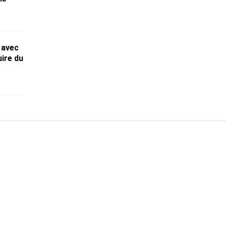
 avec
uire du