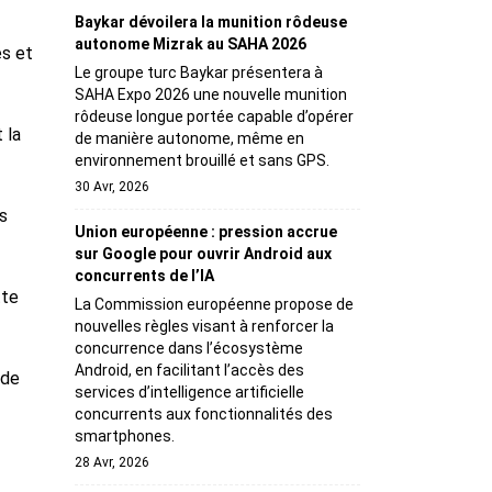
Baykar dévoilera la munition rôdeuse
autonome Mizrak au SAHA 2026
es et
Le groupe turc Baykar présentera à
SAHA Expo 2026 une nouvelle munition
rôdeuse longue portée capable d’opérer
 la
de manière autonome, même en
environnement brouillé et sans GPS.
30 Avr, 2026
s
Union européenne : pression accrue
sur Google pour ouvrir Android aux
concurrents de l’IA
tte
La Commission européenne propose de
nouvelles règles visant à renforcer la
concurrence dans l’écosystème
Android, en facilitant l’accès des
 de
services d’intelligence artificielle
concurrents aux fonctionnalités des
smartphones.
28 Avr, 2026