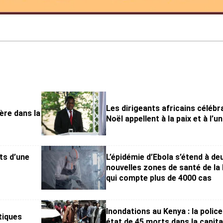
Les dirigeants africains célébr
ière dans la
Noël appellent à la paix et à l’un
nts d’une
L’épidémie d’Ebola s’étend à de
nouvelles zones de santé de la
qui compte plus de 4000 cas
Inondations au Kenya : la police
tiques
état de 45 morts dans la capita