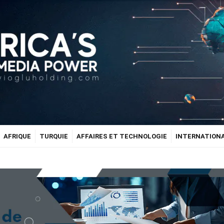
AFRIQUE
TURQUIE
AFFAIRES ET TECHNOLOGIE
INTERNATION