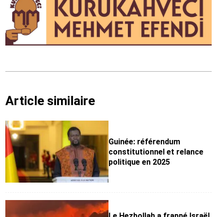
Article similaire
Guinée: référendum
constitutionnel et relance
politique en 2025
Le Hezbollah a frappé Israël