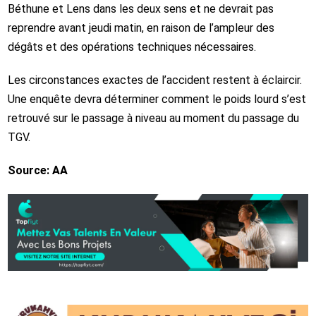
Béthune et Lens dans les deux sens et ne devrait pas
reprendre avant jeudi matin, en raison de l’ampleur des
dégâts et des opérations techniques nécessaires.
Les circonstances exactes de l’accident restent à éclaircir.
Une enquête devra déterminer comment le poids lourd s’est
retrouvé sur le passage à niveau au moment du passage du
TGV.
Source: AA