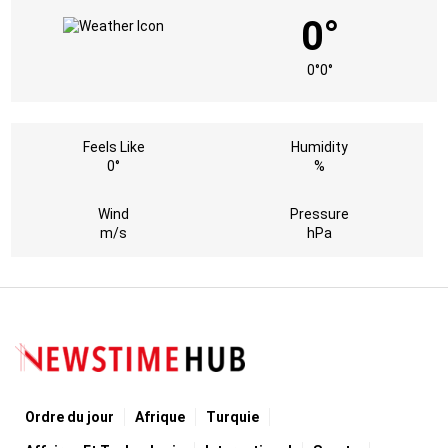
0°
0°
0°
Feels Like
Humidity
0°
%
Wind
Pressure
m/s
hPa
Ordre du jour
Afrique
Turquie