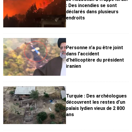
: Des incendies se sont
déclarés dans plusieurs
endroits
Personne n’a pu être joint
dans l’accident
d’hélicoptère du président
iranien
Turquie : Des archéologues
découvrent les restes d’un
palais lydien vieux de 2 800
ans