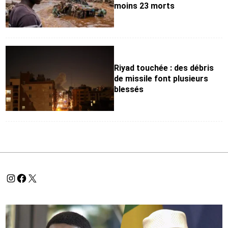
moins 23 morts
Riyad touchée : des débris
de missile font plusieurs
blessés