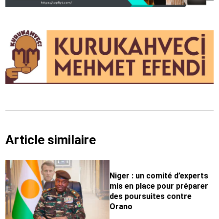
Article similaire
Niger : un comité d’experts
mis en place pour préparer
des poursuites contre
Orano