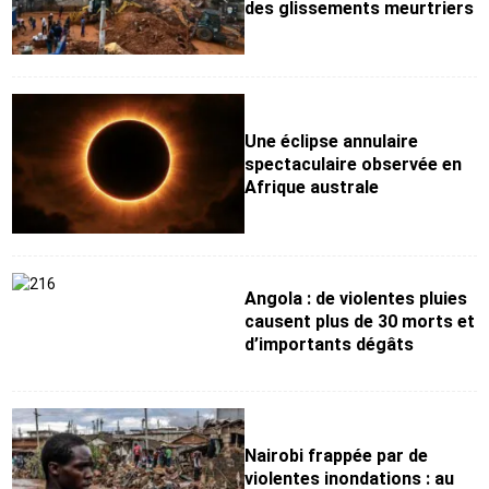
des glissements meurtriers
Une éclipse annulaire
spectaculaire observée en
Afrique australe
Angola : de violentes pluies
causent plus de 30 morts et
d’importants dégâts
Nairobi frappée par de
violentes inondations : au