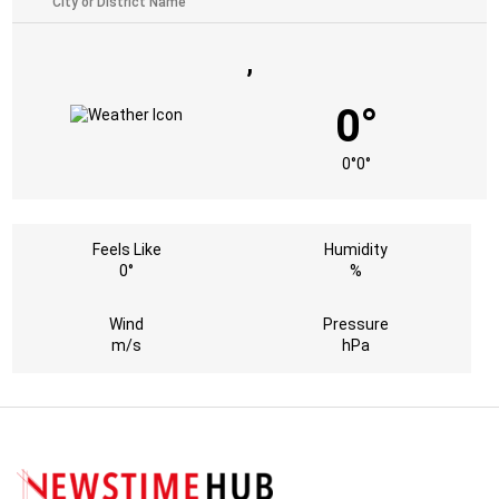
,
0°
0°
0°
Feels Like
Humidity
0°
%
Wind
Pressure
m/s
hPa