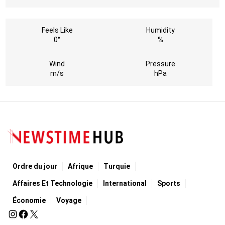
Feels Like
Humidity
0°
%
Wind
Pressure
m/s
hPa
Ordre du jour
Afrique
Turquie
Affaires Et Technologie
International
Sports
Économie
Voyage