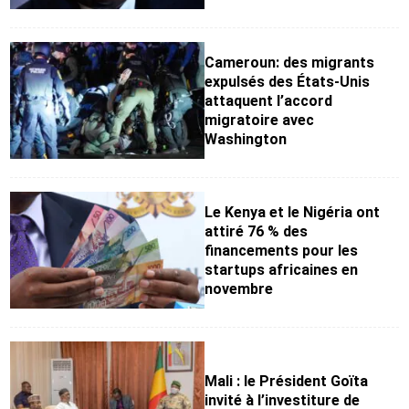
Cameroun: des migrants
expulsés des États-Unis
attaquent l’accord
migratoire avec
Washington
Le Kenya et le Nigéria ont
attiré 76 % des
financements pour les
startups africaines en
novembre
Mali : le Président Goïta
invité à l’investiture de