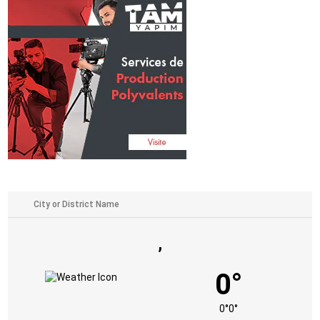
,
0°
0°
0°