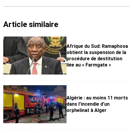
Article similaire
Afrique du Sud: Ramaphosa
obtient la suspension de la
procédure de destitution
liée au « Farmgate »
Algérie : au moins 11 morts
dans l’incendie d’un
orphelinat à Alger