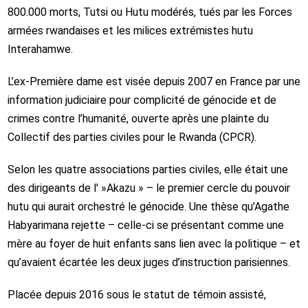
800.000 morts, Tutsi ou Hutu modérés, tués par les Forces
armées rwandaises et les milices extrémistes hutu
Interahamwe.
L’ex-Première dame est visée depuis 2007 en France par une
information judiciaire pour complicité de génocide et de
crimes contre l’humanité, ouverte après une plainte du
Collectif des parties civiles pour le Rwanda (CPCR).
Selon les quatre associations parties civiles, elle était une
des dirigeants de l' »Akazu » – le premier cercle du pouvoir
hutu qui aurait orchestré le génocide. Une thèse qu’Agathe
Habyarimana rejette – celle-ci se présentant comme une
mère au foyer de huit enfants sans lien avec la politique – et
qu’avaient écartée les deux juges d’instruction parisiennes.
Placée depuis 2016 sous le statut de témoin assisté,