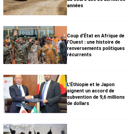
années
Coup d’État en Afrique de
l’Ouest : une histoire de
renversements politiques
récurrents
L’Éthiopie et le Japon
signent un accord de
subvention de 9,6 millions
de dollars