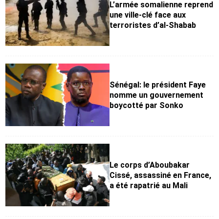
L’armée somalienne reprend
une ville-clé face aux
terroristes d’al-Shabab
Sénégal: le président Faye
nomme un gouvernement
boycotté par Sonko
Le corps d’Aboubakar
Cissé, assassiné en France,
a été rapatrié au Mali