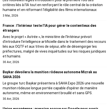
Les nouvelles règles introduisent pour la première fois des
critères liés à l’IA tout en renforçant le rôle central de la création
humaine et en réformant l’éligibilité des films internationaux
3 Mai, 2026
France : l’Intérieur teste l’IA pour gérer le contentieux des
étrangers
Avec le projet « Astrée », le ministère de l’Intérieur prévoit
d’introduire l’intelligence artificielle dans le traitement des recours
liés aux OQTF et aux titres de séjour, afin de désengorger les
préfectures, malgré de vives inquiétudes sur les risques juridiques
et humains.
30 Avr, 2026
Baykar dévoilera la munition rôdeuse autonome Mizrak au
SAHA 2026
Le groupe turc Baykar présentera à SAHA Expo 2026 une nouvelle
munition rôdeuse longue portée capable d’opérer de manière
autonome, même en environnement brouillé et sans GPS.
30 Avr, 2026
Union européenne : pression accrue sur Google pour ouvrir