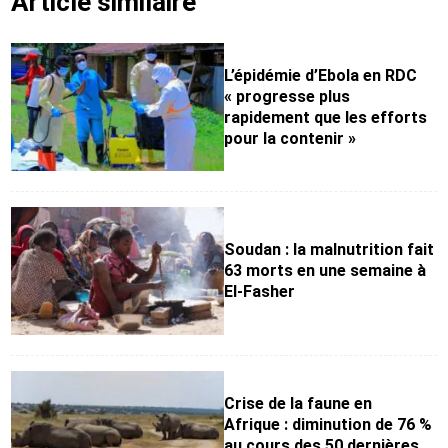
Article similaire
L’épidémie d’Ebola en RDC
« progresse plus
rapidement que les efforts
pour la contenir »
Soudan : la malnutrition fait
63 morts en une semaine à
El-Fasher
Crise de la faune en
Afrique : diminution de 76 %
au cours des 50 dernières