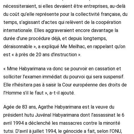
nécessiteraient, si elles devaient être entreprises, au-delà
du coût qu’elle représente pour la collectivité française, du
temps, s’agissant d’actes qui relèvent de la coopération
internationale. Elles aggraveraient encore davantage la
durée d’une procédure déjà, et depuis longtemps,
déraisonnable », a expliqué Me Meilhac, en rappelant qu’on
est « à près de 20 ans d’instruction ».
« Mme Habyarimana va donc se pourvoir en cassation et
solliciter l’examen immédiat du pourvoi qui sera suspensif.
Elle n’hésitera pas à saisir la Cour européenne des droits de
l’Homme s’il le faut », a-t-il ajouté.
Agée de 83 ans, Agathe Habyarimana est la veuve du
président hutu Juvénal Habyarimana dont l’assassinat le 6
avril 1994 a déclenché les massacres contre la minorité
tutsi. D’avril à juillet 1994, le génocide a fait, selon l’ONU,