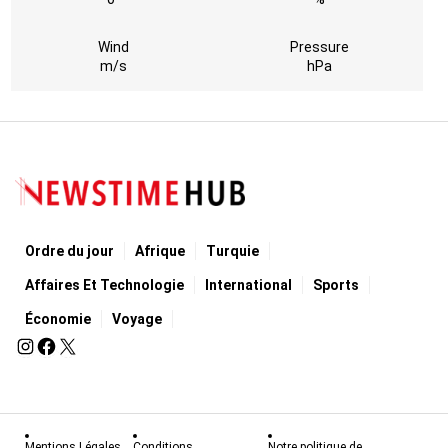
Wind
Pressure
m/s
hPa
Ordre du jour
Afrique
Turquie
Affaires Et Technologie
International
Sports
Économie
Voyage
Mentions Légales
Conditions
Notre politique de