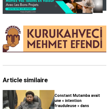
Article similaire
Constant Mutamba avait
une « intention
frauduleuse » dans