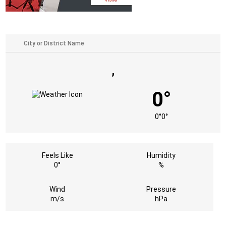
,
0°
0°
0°
Feels Like
Humidity
0°
%
Wind
Pressure
m/s
hPa