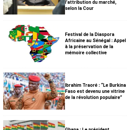
l’attribution du marché,
selon la Cour
Festival de la Diaspora
Africaine au Sénégal : Appel
à la préservation de la
mémoire collective
Ibrahim Traoré : “Le Burkina
Faso est devenu une vitrine
de la révolution populaire”
Ghana : Le président