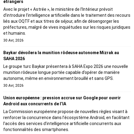
étrangers
Avec le projet « Astrée », le ministère de l’Intérieur prévoit
d’introduire l’intelligence artificielle dans le traitement des recours
liés aux OQTF et aux titres de séjour, afin de désengorger les
préfectures, malgré de vives inquiétudes sur les risques juridiques
et humains.
30 Avr, 2026
Baykar dévoilera la munition rôdeuse autonome Mizrak au
SAHA 2026
Le groupe turc Baykar présentera à SAHA Expo 2026 une nouvelle
munition rôdeuse longue portée capable d’opérer de manière
autonome, même en environnement brouillé et sans GPS.
30 Avr, 2026
Union européenne : pression accrue sur Google pour ouvrir
Android aux concurrents de l’IA
La Commission européenne propose de nouvelles règles visant à
renforcer la concurrence dans l’écosystème Android, en facilitant
l’accès des services d’intelligence artificielle concurrents aux
fonctionnalités des smartphones.