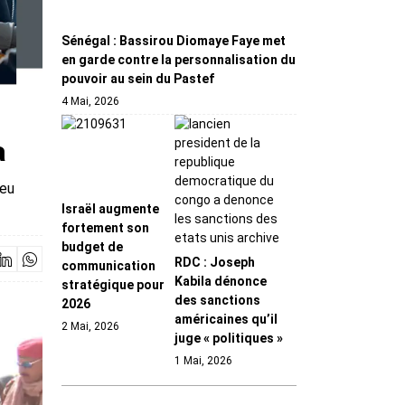
Sénégal : Bassirou Diomaye Faye met
en garde contre la personnalisation du
pouvoir au sein du Pastef
4 Mai, 2026
a
feu
Israël augmente
fortement son
budget de
RDC : Joseph
communication
Kabila dénonce
stratégique pour
des sanctions
2026
américaines qu’il
2 Mai, 2026
juge « politiques »
1 Mai, 2026