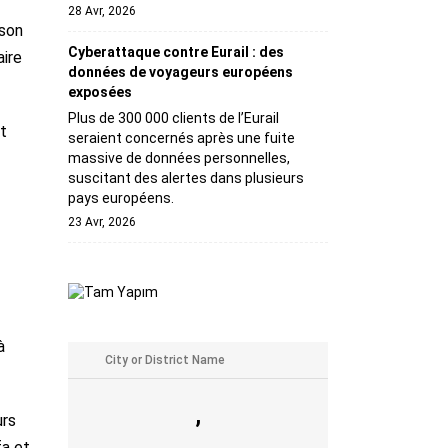
28 Avr, 2026
ison
Cyberattaque contre Eurail : des
aire
données de voyageurs européens
exposées
Plus de 300 000 clients de l’Eurail
t
seraient concernés après une fuite
massive de données personnelles,
suscitant des alertes dans plusieurs
pays européens.
23 Avr, 2026
à
,
urs
fa et