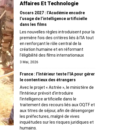
Affaires Et Technologie
Oscars 2027 : l’Académie encadre
l’usage de l’intelligence artificielle
dans les films
Les nouvelles règles introduisent pour la
première fois des critères liés à l’IA tout
en renforçant le rôle central de la
création humaine et en réformant
l’éligibilité des films internationaux
3 Mai, 2026
France : l’Intérieur teste l’IA pour gérer
le contentieux des étrangers
Avec le projet « Astrée », le ministère de
l’Intérieur prévoit d’introduire
l’intelligence artificielle dans le
traitement des recours liés aux OQTF et
aux titres de séjour, afin de désengorger
les préfectures, malgré de vives
inquiétudes sur les risques juridiques et
humains.