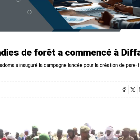
endies de forêt a commencé à Diff
doma a inauguré la campagne lancée pour la création de pare-