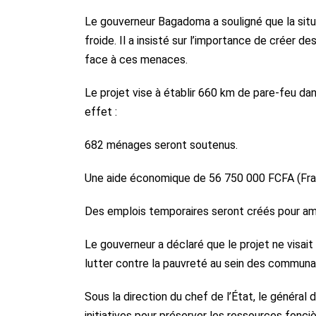
Le gouverneur Bagadoma a souligné que la situ
froide. Il a insisté sur l’importance de créer
face à ces menaces.
Le projet vise à établir 660 km de pare-feu d
effet :
682 ménages seront soutenus.
Une aide économique de 56 750 000 FCFA (Franc
Des emplois temporaires seront créés pour am
Le gouverneur a déclaré que le projet ne visait
lutter contre la pauvreté au sein des communa
Sous la direction du chef de l’État, le généra
initiatives pour préserver les ressources fonci