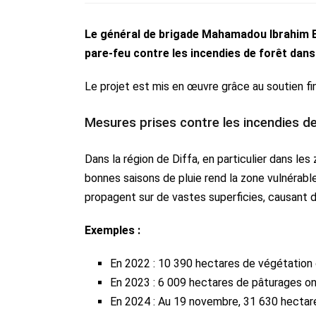
Le général de brigade Mahamadou Ibrahim B
pare-feu contre les incendies de forêt dans 
Le projet est mis en œuvre grâce au soutien fin
Mesures prises contre les incendies de
Dans la région de Diffa, en particulier dans le
bonnes saisons de pluie rend la zone vulnérabl
propagent sur de vastes superficies, causant 
Exemples :
En 2022 : 10 390 hectares de végétation 
En 2023 : 6 009 hectares de pâturages on
En 2024 : Au 19 novembre, 31 630 hectares