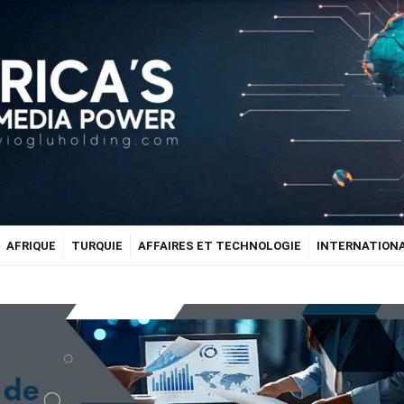
AFRIQUE
TURQUIE
AFFAIRES ET TECHNOLOGIE
INTERNATION