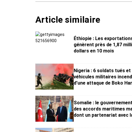
Article similaire
Éthiopie : Les exportation
génèrent près de 1,87 mill
dollars en 10 mois
Nigeria : 6 soldats tués et
véhicules militaires incend
d’une attaque de Boko Ha
Somalie : le gouvernemen
des accords maritimes ma
dont un partenariat avec l