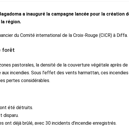
agadoma a inauguré la campagne lancée pour la création d
la région.
ancier du Comité international de la Croix-Rouge (CICR) à Diffa.
 forêt
s zones pastorales, la densité de la couverture végétale après de
e aux incendies. Sous l’effet des vents harmattan, ces incendies
des pertes considérables.
ont été détruits.
t disparu.
 ont déjà brûlé, avec 30 incidents d’incendie enregistrés.