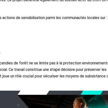
 actions de sensibilisation parmi les communautés locales sur :
.
ncendies de forêt ne se limite pas à la protection environnementa
cial. Ce travail constitue une étape décisive pour préserver les
et joue un rôle crucial pour sécuriser les moyens de subsistance 