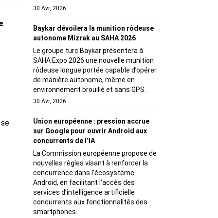
30 Avr, 2026
e
Baykar dévoilera la munition rôdeuse
autonome Mizrak au SAHA 2026
Le groupe turc Baykar présentera à
SAHA Expo 2026 une nouvelle munition
rôdeuse longue portée capable d’opérer
de manière autonome, même en
environnement brouillé et sans GPS.
30 Avr, 2026
Union européenne : pression accrue
 se
sur Google pour ouvrir Android aux
concurrents de l’IA
La Commission européenne propose de
nouvelles règles visant à renforcer la
concurrence dans l’écosystème
Android, en facilitant l’accès des
services d’intelligence artificielle
concurrents aux fonctionnalités des
smartphones.