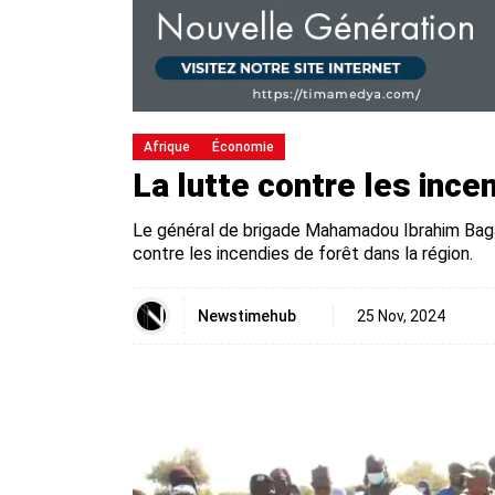
Afrique
Économie
La lutte contre les inc
Le général de brigade Mahamadou Ibrahim Baga
contre les incendies de forêt dans la région.
Newstimehub
25 Nov, 2024