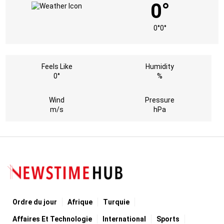
0°
0°
0°
Feels Like
Humidity
0°
%
Wind
Pressure
m/s
hPa
Ordre du jour
Afrique
Turquie
Affaires Et Technologie
International
Sports