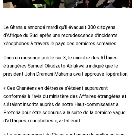
Le Ghana a annoncé mardi qu’il évacuait 300 citoyens
d’Afrique du Sud, après une recrudescence d’incidents
xénophobes à travers le pays ces dernières semaines.
Dans un message publié sur X, le ministre des Affaires
étrangères Samuel Okudzeto Ablakwa a indiqué que le
président John Dramani Mahama avait approuvé l’opération.
« Ces Ghanéens en détresse s’étaient auparavant
conformés à l’avis du ministère des Affaires étrangères et
s’étaient inscrits auprès de notre Haut-commissariat à
Pretoria pour être secourus à la suite de la dernière vague
d’attaques xénophobes », a-t-il écrit.
« Le gouvernement du Ghana continuera de veiller au bien-