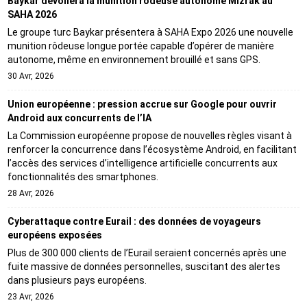
Baykar dévoilera la munition rôdeuse autonome Mizrak au
SAHA 2026
Le groupe turc Baykar présentera à SAHA Expo 2026 une nouvelle
munition rôdeuse longue portée capable d’opérer de manière
autonome, même en environnement brouillé et sans GPS.
30 Avr, 2026
Union européenne : pression accrue sur Google pour ouvrir
Android aux concurrents de l’IA
La Commission européenne propose de nouvelles règles visant à
renforcer la concurrence dans l’écosystème Android, en facilitant
l’accès des services d’intelligence artificielle concurrents aux
fonctionnalités des smartphones.
28 Avr, 2026
Cyberattaque contre Eurail : des données de voyageurs
européens exposées
Plus de 300 000 clients de l’Eurail seraient concernés après une
fuite massive de données personnelles, suscitant des alertes
dans plusieurs pays européens.
23 Avr, 2026