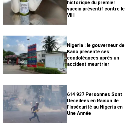
historique du premier
vaccin préventif contre le
VIH
Nigeria : le gouverneur de
Kano présente ses
condoléances après un
accident meurtrier
614 937 Personnes Sont
Décédées en Raison de
l’Insécurité au Nigeria en
Une Année