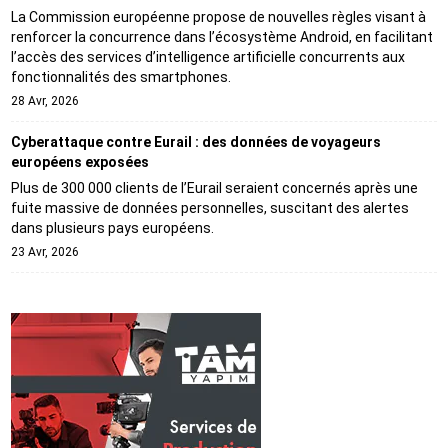
La Commission européenne propose de nouvelles règles visant à
renforcer la concurrence dans l’écosystème Android, en facilitant
l’accès des services d’intelligence artificielle concurrents aux
fonctionnalités des smartphones.
28 Avr, 2026
Cyberattaque contre Eurail : des données de voyageurs
européens exposées
Plus de 300 000 clients de l’Eurail seraient concernés après une
fuite massive de données personnelles, suscitant des alertes
dans plusieurs pays européens.
23 Avr, 2026