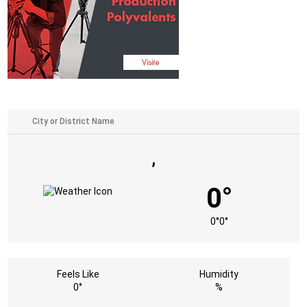
,
0°
0°
0°
Feels Like
Humidity
0°
%