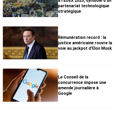
à l’EDEX 2025, symbole d’un
partenariat technologique
stratégique
Rémunération record : la
justice américaine rouvre la
voie au jackpot d’Elon Musk
Le Conseil de la
concurrence impose une
amende journalière à
Google