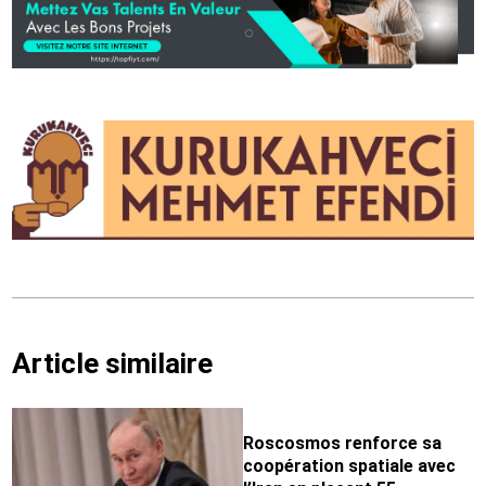
Article similaire
Roscosmos renforce sa
coopération spatiale avec