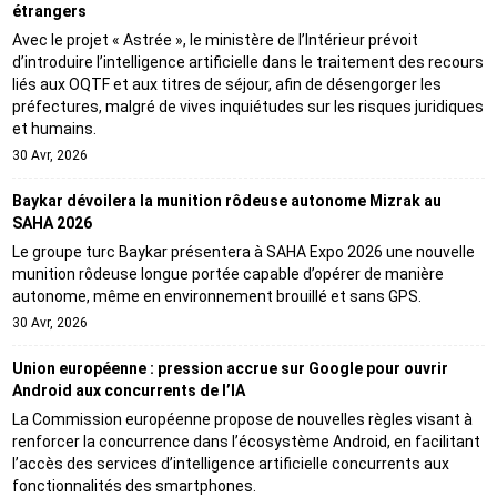
étrangers
Avec le projet « Astrée », le ministère de l’Intérieur prévoit
d’introduire l’intelligence artificielle dans le traitement des recours
liés aux OQTF et aux titres de séjour, afin de désengorger les
préfectures, malgré de vives inquiétudes sur les risques juridiques
et humains.
30 Avr, 2026
Baykar dévoilera la munition rôdeuse autonome Mizrak au
SAHA 2026
Le groupe turc Baykar présentera à SAHA Expo 2026 une nouvelle
munition rôdeuse longue portée capable d’opérer de manière
autonome, même en environnement brouillé et sans GPS.
30 Avr, 2026
Union européenne : pression accrue sur Google pour ouvrir
Android aux concurrents de l’IA
La Commission européenne propose de nouvelles règles visant à
renforcer la concurrence dans l’écosystème Android, en facilitant
l’accès des services d’intelligence artificielle concurrents aux
fonctionnalités des smartphones.