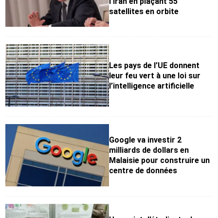
l’Iran en plaçant 55
satellites en orbite
Les pays de l’UE donnent
leur feu vert à une loi sur
l’intelligence artificielle
Google va investir 2
milliards de dollars en
Malaisie pour construire un
centre de données