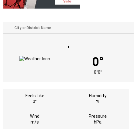
,
0°
0°
0°
Feels Like
Humidity
0°
%
Wind
Pressure
m/s
hPa