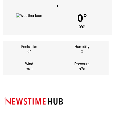
,
0°
0°
0°
Feels Like
Humidity
0°
%
Wind
Pressure
m/s
hPa