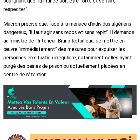
soulignant que “la France doit être forte et se faire
respecter”.
Macron précise que, face à la menace d’individus algériens
dangereux, “il faut agir sans repos et sans répit”. Il demande
au ministre de l’Intérieur, Bruno Retailleau, de mettre en
œuvre “immédiatement” des mesures pour expulser les
personnes en situation irrégulière, notamment celles ayant
purgé des peines de prison ou actuellement placées en
centre de rétention.