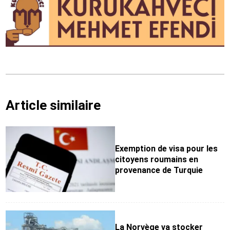
Article similaire
Exemption de visa pour les
citoyens roumains en
provenance de Turquie
La Norvège va stocker