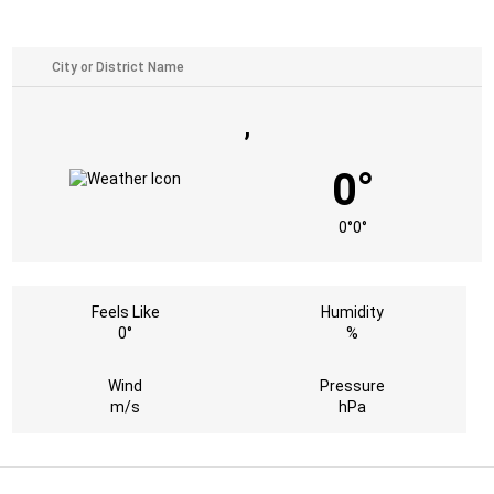
,
0°
0°
0°
Feels Like
Humidity
0°
%
Wind
Pressure
m/s
hPa