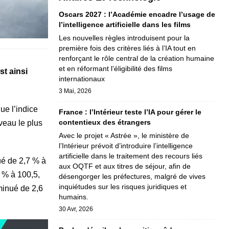
Oscars 2027 : l’Académie encadre l’usage de
l’intelligence artificielle dans les films
Les nouvelles règles introduisent pour la
première fois des critères liés à l’IA tout en
renforçant le rôle central de la création humaine
et en réformant l’éligibilité des films
st ainsi
internationaux
3 Mai, 2026
ue l’indice
France : l’Intérieur teste l’IA pour gérer le
contentieux des étrangers
veau le plus
Avec le projet « Astrée », le ministère de
l’Intérieur prévoit d’introduire l’intelligence
artificielle dans le traitement des recours liés
ué de 2,7 % à
aux OQTF et aux titres de séjour, afin de
9 % à 100,5,
désengorger les préfectures, malgré de vives
inquiétudes sur les risques juridiques et
minué de 2,6
humains.
30 Avr, 2026