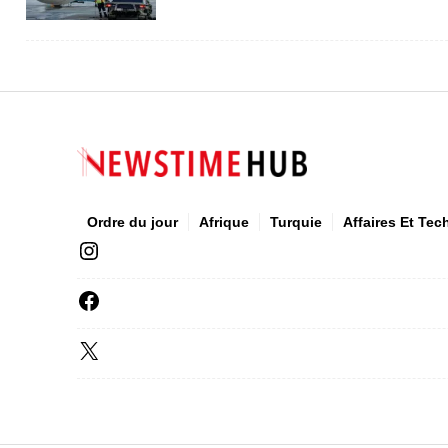
Ordre du jour
Afrique
Turquie
Affaires Et Tec