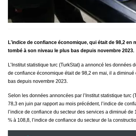
L’indice de confiance économique, qui était de 98,2 en ma
tombé à son niveau le plus bas depuis novembre 2023.
L’Institut statistique turc (TurkStat) a annoncé les données 
de confiance économique était de 98,2 en mai, il a diminué d
bas depuis novembre 2023.
Selon les données annoncées par l’Institut statistique tur
78,3 en juin par rapport au mois précédent, l’indice de conf
l’indice de confiance du secteur des services a diminué de 
% à 108,8, l’indice de confiance du secteur de la constructi