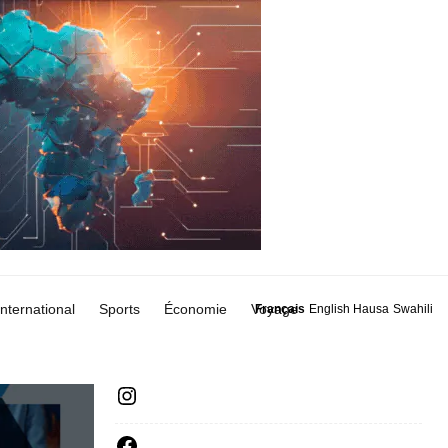
International
Sports
Économie
Voyage
Français
English
Hausa
Swahili