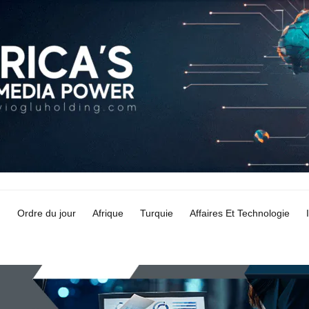
Ordre du jour
Afrique
Turquie
Affaires Et Technologie