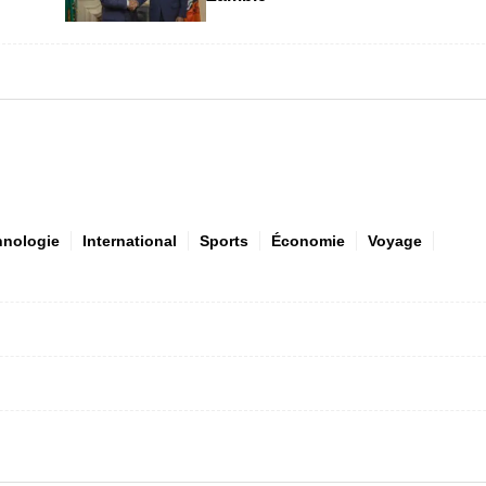
hnologie
International
Sports
Économie
Voyage