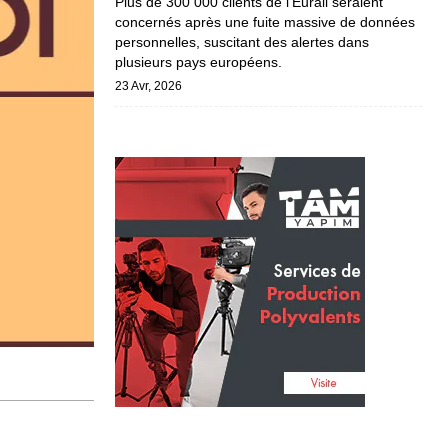
Plus de 300 000 clients de l’Eurail seraient
concernés après une fuite massive de données
personnelles, suscitant des alertes dans
plusieurs pays européens.
23 Avr, 2026