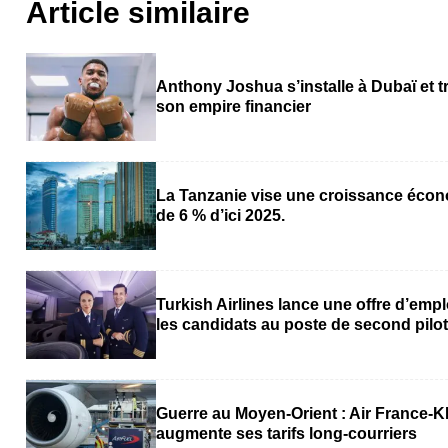
Article similaire
Anthony Joshua s’installe à Dubaï et t
son empire financier
La Tanzanie vise une croissance éco
de 6 % d’ici 2025.
Turkish Airlines lance une offre d’empl
les candidats au poste de second pilo
Guerre au Moyen-Orient : Air France-
augmente ses tarifs long-courriers