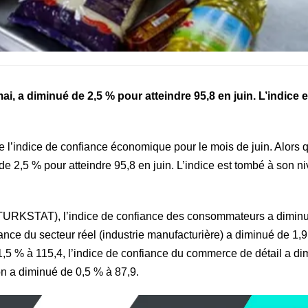
i, a diminué de 2,5 % pour atteindre 95,8 en juin. L’indice e
de l’indice de confiance économique pour le mois de juin. Alors q
e 2,5 % pour atteindre 95,8 en juin. L’indice est tombé à son ni
c (TURKSTAT), l’indice de confiance des consommateurs a dimin
iance du secteur réel (industrie manufacturière) a diminué de 1,
1,5 % à 115,4, l’indice de confiance du commerce de détail a di
on a diminué de 0,5 % à 87,9.