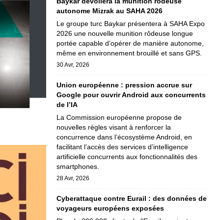
Baykar dévoilera la munition rôdeuse
autonome Mizrak au SAHA 2026
Le groupe turc Baykar présentera à SAHA Expo
2026 une nouvelle munition rôdeuse longue
portée capable d’opérer de manière autonome,
même en environnement brouillé et sans GPS.
30 Avr, 2026
Union européenne : pression accrue sur
Google pour ouvrir Android aux concurrents
de l’IA
La Commission européenne propose de
nouvelles règles visant à renforcer la
concurrence dans l’écosystème Android, en
facilitant l’accès des services d’intelligence
artificielle concurrents aux fonctionnalités des
smartphones.
28 Avr, 2026
Cyberattaque contre Eurail : des données de
voyageurs européens exposées