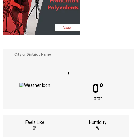
,
0°
0°
0°
Feels Like
Humidity
0°
%