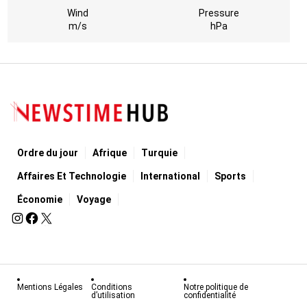
Wind
Pressure
m/s
hPa
Ordre du jour
Afrique
Turquie
Affaires Et Technologie
International
Sports
Économie
Voyage
Mentions Légales
Conditions
Notre politique de
d’utilisation
confidentialité