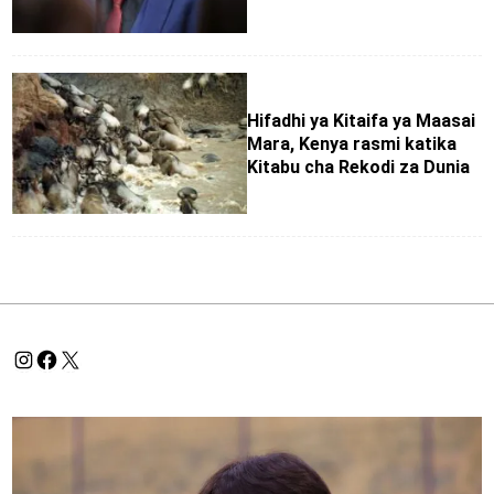
Hifadhi ya Kitaifa ya Maasai
Mara, Kenya rasmi katika
Kitabu cha Rekodi za Dunia