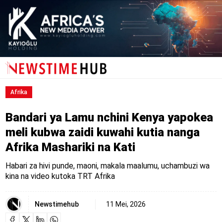
Afrika
Bandari ya Lamu nchini Kenya yapokea
meli kubwa zaidi kuwahi kutia nanga
Afrika Mashariki na Kati
Habari za hivi punde, maoni, makala maalumu, uchambuzi wa
kina na video kutoka TRT Afrika
Newstimehub
11 Mei, 2026