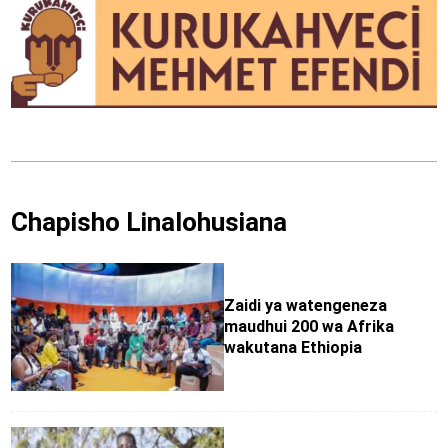
Chapisho Linalohusiana
Zaidi ya watengeneza
maudhui 200 wa Afrika
wakutana Ethiopia