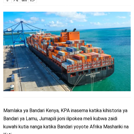
Mamlaka ya Bandari Kenya, KPA inasema katika kihistoria ya
Bandari ya Lamu, Jumapili jioni ilipokea meli kubwa zaidi
kuwahi kutia nanga katika Bandari yoyote Afrika Mashariki na