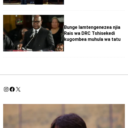
Bunge lamtengenezea njia
Rais wa DRC Tshisekedi
kugombea muhula wa tatu