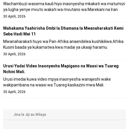
Wachambuzi wasema kauli hiyo inaonyesha mkakati wa matumizi
ya lugha yenye mvuto wakati wa mvutano wa Marekani na Iran.
30 Aprili, 2026
Mahakama Yaahirisha Ombi la Dhamana la Mwanaharakati Kemi
Seba Hadi Mei 11
Mwanaharakati huyo wa Pan-Afrika anaendelea kushikiliwa Afrika
Kusini baada ya kukamatwa kwa madai ya ukaaji haramu.
30 Aprili, 2026
Urusi Yadai Video Inaonyesha Mapigano na Waasi wa Tuareg
Nchini Mali.
Urusi imedai kuwa video mpya inaonyesha wanajeshi wake
wakipambana na waasi wa Tuareg kaskazini mwa Mali.
30 Aprili, 2026