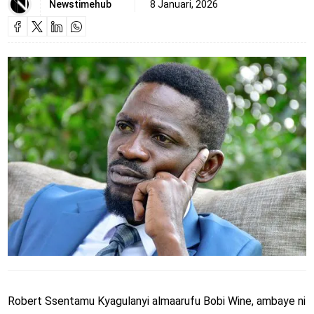
Newstimehub
8 Januari, 2026
Robert Ssentamu Kyagulanyi almaarufu Bobi Wine, ambaye ni