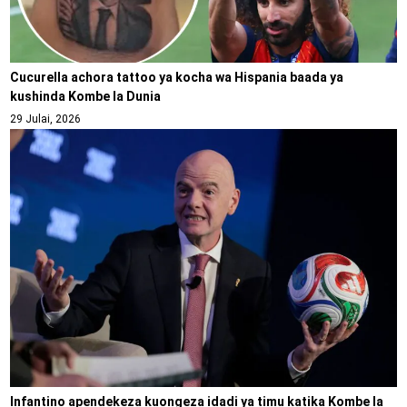
Cucurella achora tattoo ya kocha wa Hispania baada ya
kushinda Kombe la Dunia
29 Julai, 2026
Infantino apendekeza kuongeza idadi ya timu katika Kombe la