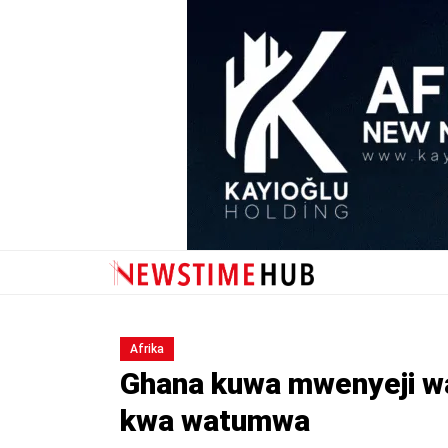
Afrika
Ghana kuwa mwenyeji wa
kwa watumwa