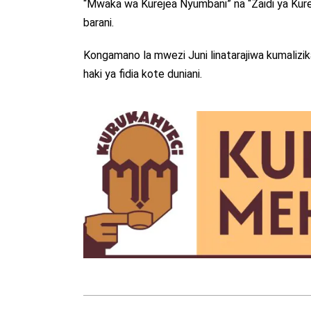
“Mwaka wa Kurejea Nyumbani” na “Zaidi ya Kurej
barani.
Kongamano la mwezi Juni linatarajiwa kumalizika
haki ya fidia kote duniani.