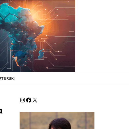
UTURUKI
a