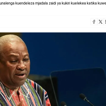
unalenga kuendeleza mjadala zaidi ya kukiri kuelekea katika kuw