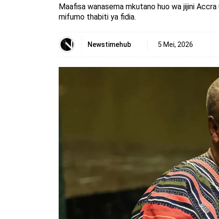
Maafisa wanasema mkutano huo wa jijini Accra 
mifumo thabiti ya fidia.
Newstimehub
5 Mei, 2026