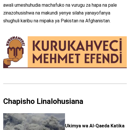
awali umeshuhudia machafuko na vurugu za hapa na pale
zinazohusishwa na makundi yenye silaha yanayofanya
shughuli karibu na mipaka ya Pakistan na Afghanistan.
Chapisho Linalohusiana
Ukimya wa Al-Qaeda Katika