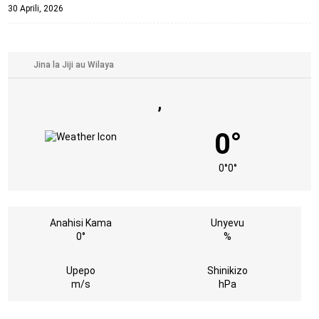
30 Aprili, 2026
,
0°
0°
0°
Anahisi Kama
Unyevu
0°
%
Upepo
Shinikizo
m/s
hPa