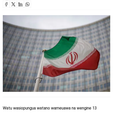
Watu wasiopungua watano wameuawa na wengine 13