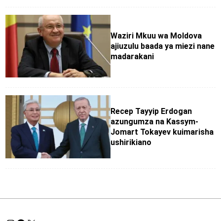
Waziri Mkuu wa Moldova
ajiuzulu baada ya miezi nane
madarakani
Recep Tayyip Erdogan
azungumza na Kassym-
Jomart Tokayev kuimarisha
ushirikiano