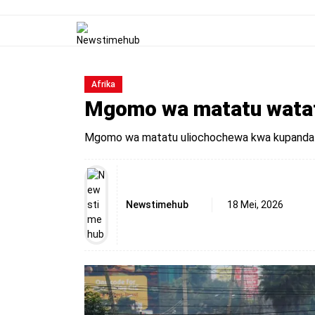
Afrika
Mgomo wa matatu watati
Mgomo wa matatu uliochochewa kwa kupanda kwa
Newstimehub
18 Mei, 2026