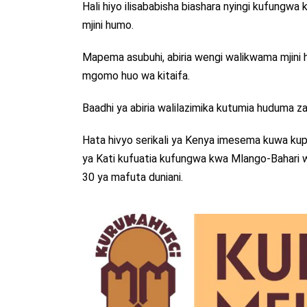
Hali hiyo ilisababisha biashara nyingi kufungwa
mjini humo.
Mapema asubuhi, abiria wengi walikwama mjini 
mgomo huo wa kitaifa.
Baadhi ya abiria walilazimika kutumia huduma za
Hata hivyo serikali ya Kenya imesema kuwa k
ya Kati kufuatia kufungwa kwa Mlango-Bahari w
30 ya mafuta duniani.