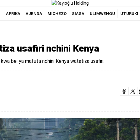
AFRIKA
AJENDA
MICHEZO
SIASA
ULIMWENGU
UTURUKI
za usafiri nchini Kenya
 bei ya mafuta nchini Kenya watatiza usafiri.