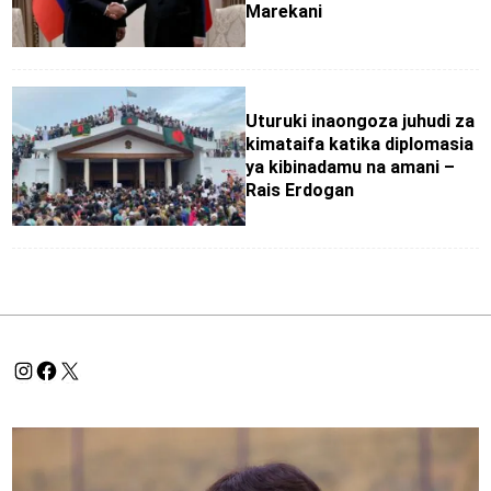
Marekani
Uturuki inaongoza juhudi za
kimataifa katika diplomasia
ya kibinadamu na amani –
Rais Erdogan