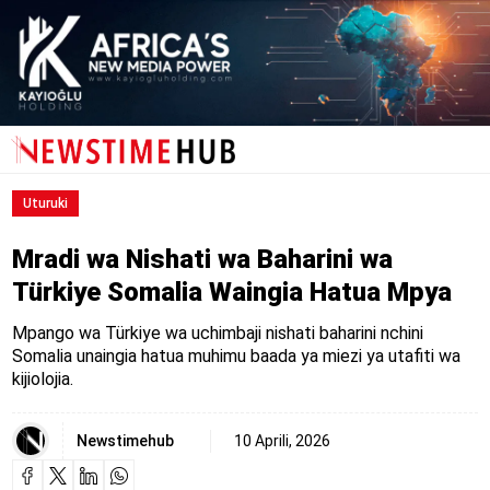
Uturuki
Mradi wa Nishati wa Baharini wa
Türkiye Somalia Waingia Hatua Mpya
Mpango wa Türkiye wa uchimbaji nishati baharini nchini
Somalia unaingia hatua muhimu baada ya miezi ya utafiti wa
kijiolojia.
Newstimehub
10 Aprili, 2026