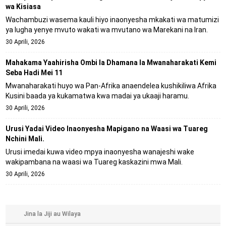
wa Kisiasa
Wachambuzi wasema kauli hiyo inaonyesha mkakati wa matumizi
ya lugha yenye mvuto wakati wa mvutano wa Marekani na Iran.
30 Aprili, 2026
Mahakama Yaahirisha Ombi la Dhamana la Mwanaharakati Kemi
Seba Hadi Mei 11
Mwanaharakati huyo wa Pan-Afrika anaendelea kushikiliwa Afrika
Kusini baada ya kukamatwa kwa madai ya ukaaji haramu.
30 Aprili, 2026
Urusi Yadai Video Inaonyesha Mapigano na Waasi wa Tuareg
Nchini Mali.
Urusi imedai kuwa video mpya inaonyesha wanajeshi wake
wakipambana na waasi wa Tuareg kaskazini mwa Mali.
30 Aprili, 2026