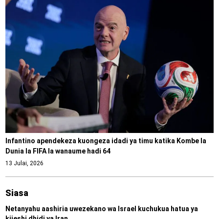
Infantino apendekeza kuongeza idadi ya timu katika Kombe la
Dunia la FIFA la wanaume hadi 64
13 Julai, 2026
Siasa
Netanyahu aashiria uwezekano wa Israel kuchukua hatua ya
kijeshi dhidi ya Iran