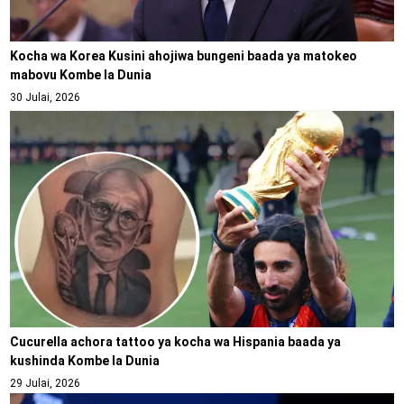
Kocha wa Korea Kusini ahojiwa bungeni baada ya matokeo
mabovu Kombe la Dunia
30 Julai, 2026
Cucurella achora tattoo ya kocha wa Hispania baada ya
kushinda Kombe la Dunia
29 Julai, 2026