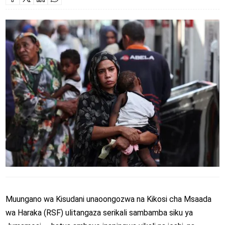
Muungano wa Kisudani unaoongozwa na Kikosi cha Msaada
wa Haraka (RSF) ulitangaza serikali sambamba siku ya