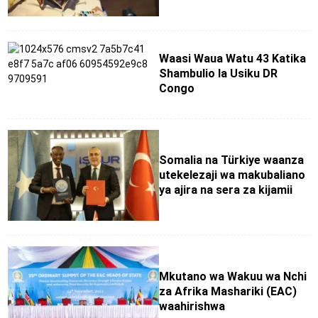
Waasi Waua Watu 43 Katika
Shambulio la Usiku DR
Congo
Somalia na Türkiye waanza
utekelezaji wa makubaliano
ya ajira na sera za kijamii
Mkutano wa Wakuu wa Nchi
za Afrika Mashariki (EAC)
waahirishwa