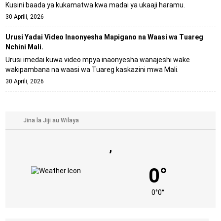
Kusini baada ya kukamatwa kwa madai ya ukaaji haramu.
30 Aprili, 2026
Urusi Yadai Video Inaonyesha Mapigano na Waasi wa Tuareg
Nchini Mali.
Urusi imedai kuwa video mpya inaonyesha wanajeshi wake
wakipambana na waasi wa Tuareg kaskazini mwa Mali.
30 Aprili, 2026
,
0°
0°
0°