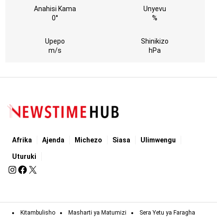
Anahisi Kama
Unyevu
0°
%
Upepo
Shinikizo
m/s
hPa
Afrika
Ajenda
Michezo
Siasa
Ulimwengu
Uturuki
Kitambulisho
Masharti ya Matumizi
Sera Yetu ya Faragha