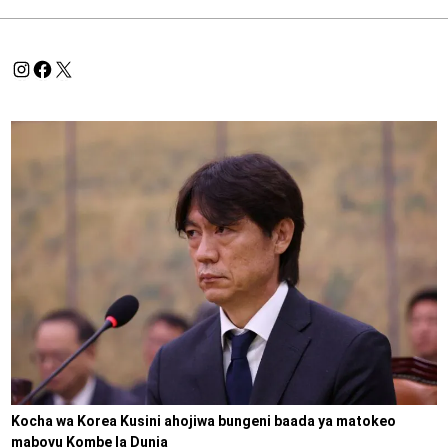
Kocha wa Korea Kusini ahojiwa bungeni baada ya matokeo
mabovu Kombe la Dunia