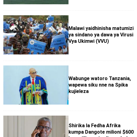
Malawi yaidhinisha matumizi
ya sindano ya dawa ya Virusi
Vya Ukimwi (VVU)
Wabunge watoro Tanzania,
wapewa siku nne na Spika
kujieleza
Shirika la Fedha Afrika
kumpa Dangote milioni $600