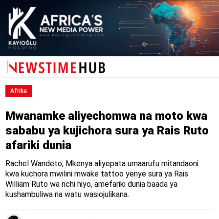
Afrika
Mwanamke aliyechomwa na moto kwa
sababu ya kujichora sura ya Rais Ruto
afariki dunia
Rachel Wandeto, Mkenya aliyepata umaarufu mitandaoni
kwa kuchora mwilini mwake tattoo yenye sura ya Rais
William Ruto wa nchi hiyo, amefariki dunia baada ya
kushambuliwa na watu wasiojulikana.