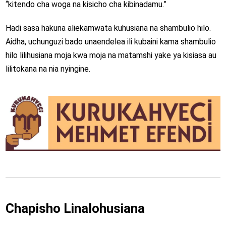
“kitendo cha woga na kisicho cha kibinadamu.”
Hadi sasa hakuna aliekamwata kuhusiana na shambulio hilo.
Aidha, uchunguzi bado unaendelea ili kubaini kama shambulio
hilo lilihusiana moja kwa moja na matamshi yake ya kisiasa au
lilitokana na nia nyingine.
Chapisho Linalohusiana