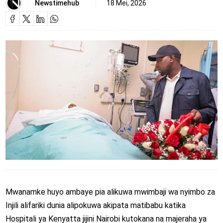
Newstimehub
18 Mei, 2026
Mwanamke huyo ambaye pia alikuwa mwimbaji wa nyimbo za
Injili alifariki dunia alipokuwa akipata matibabu katika
Hospitali ya Kenyatta jijini Nairobi kutokana na majeraha ya