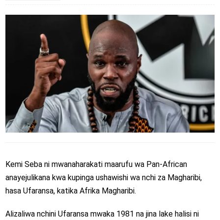
Kemi Seba ni mwanaharakati maarufu wa Pan-African
anayejulikana kwa kupinga ushawishi wa nchi za Magharibi,
hasa Ufaransa, katika Afrika Magharibi.
Alizaliwa nchini Ufaransa mwaka 1981 na jina lake halisi ni