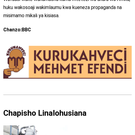
huku wakosoaji wakimlaumu kwa kueneza propaganda na
misimamo mikali ya kisiasa.
Chanzo:BBC
Chapisho Linalohusiana