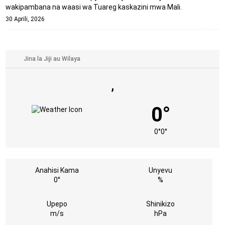
wakipambana na waasi wa Tuareg kaskazini mwa Mali.
30 Aprili, 2026
,
0°
0°
0°
Anahisi Kama
Unyevu
0°
%
Upepo
Shinikizo
m/s
hPa