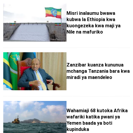
Misri inalaumu bwawa
kubwa la Ethiopia kwa
kuongezeka kwa maji ya
Nile na mafuriko
Zanzibar kuanza kununua
mchanga Tanzania bara kwa
miradi ya maendeleo
Wahamiaji 68 kutoka Afrika
wafariki katika pwani ya
Yemen baada ya boti
kupinduka