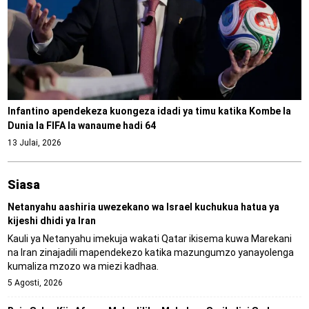
Infantino apendekeza kuongeza idadi ya timu katika Kombe la
Dunia la FIFA la wanaume hadi 64
13 Julai, 2026
Siasa
Netanyahu aashiria uwezekano wa Israel kuchukua hatua ya
kijeshi dhidi ya Iran
Kauli ya Netanyahu imekuja wakati Qatar ikisema kuwa Marekani
na Iran zinajadili mapendekezo katika mazungumzo yanayolenga
kumaliza mzozo wa miezi kadhaa.
5 Agosti, 2026