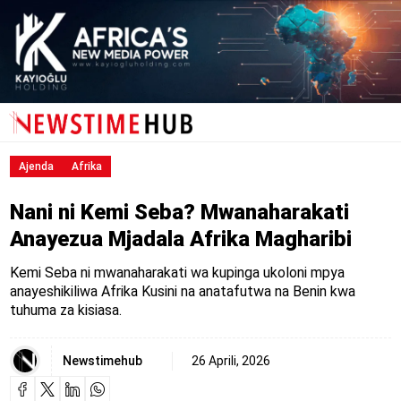
Ajenda
Afrika
Nani ni Kemi Seba? Mwanaharakati
Anayezua Mjadala Afrika Magharibi
Kemi Seba ni mwanaharakati wa kupinga ukoloni mpya
anayeshikiliwa Afrika Kusini na anatafutwa na Benin kwa
tuhuma za kisiasa.
Newstimehub
26 Aprili, 2026