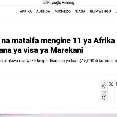
AFRIKA
AJENDA
MICHEZO
SIASA
ULIMWENGU
na mataifa mengine 11 ya Afrika
na ya visa ya Marekani
nazotakiwa raia wake kulipa dhamana ya hadi $15,000 ili kutuma 