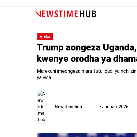
Afrika
Trump aongeza Uganda, 
kwenye orodha ya dhama
Marekani imeongeza mara tatu idadi ya nchi zi
ya visa.
Newstimehub
7 Januari, 2026