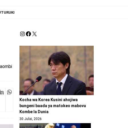
UTURUKI
maombi
Kocha wa Korea Kusini ahojiwa
bungeni baada ya matokeo mabovu
Kombe la Dunia
30 Julai, 2026