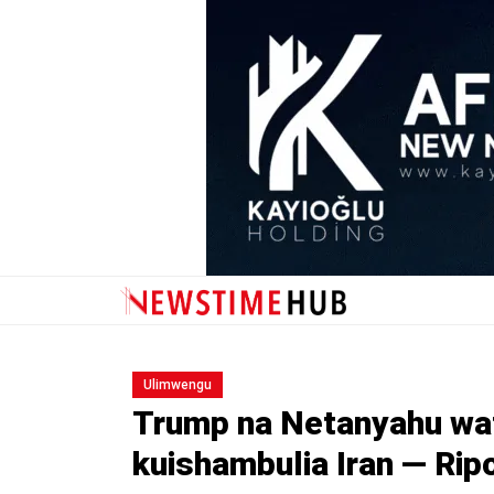
Ulimwengu
Trump na Netanyahu wat
kuishambulia Iran — Ripo