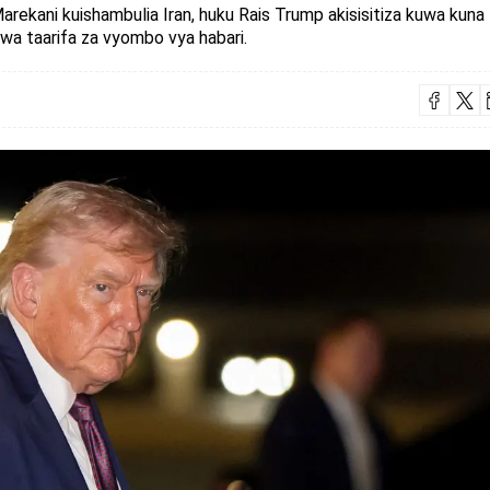
Marekani kuishambulia Iran, huku Rais Trump akisisitiza kuwa kuna
wa taarifa za vyombo vya habari.