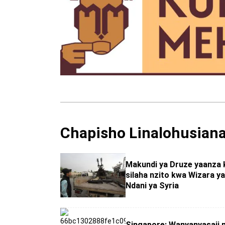
Chapisho Linalohusian
Makundi ya Druze yaanza 
silaha nzito kwa Wizara 
Ndani ya Syria
Singapore: Wanyanyasaji 