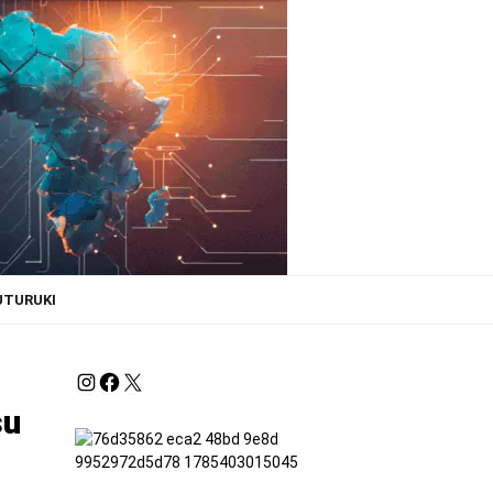
UTURUKI
su