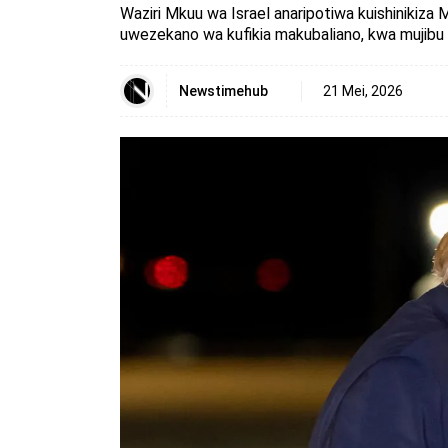
Waziri Mkuu wa Israel anaripotiwa kuishinikiza 
uwezekano wa kufikia makubaliano, kwa mujibu 
Newstimehub
21 Mei, 2026