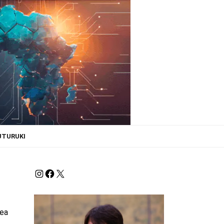
UTURUKI
kea