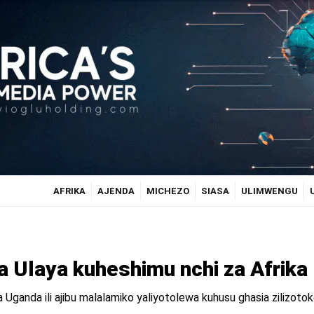
AFRIKA
AJENDA
MICHEZO
SIASA
ULIMWENGU
 Ulaya kuheshimu nchi za Afrika
a Uganda ili ajibu malalamiko yaliyotolewa kuhusu ghasia zilizoto