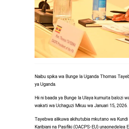
Naibu spika wa Bunge la Uganda Thomas Tayeb
ya Uganda.
Hii ni baada ya Bunge la Ulaya kumuita balozi w
wakati wa Uchaguzi Mkuu wa Januari 15, 2026.
Tayebwa alikuwa akihutubia mkutano wa Kundi l
Karibiani na Pasifiki (OACPS-EU) unaonedelea 