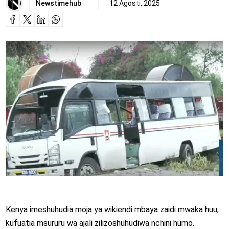
Newstimehub
12 Agosti, 2025
Kenya imeshuhudia moja ya wikiendi mbaya zaidi mwaka huu,
kufuatia msururu wa ajali zilizoshuhudiwa nchini humo.