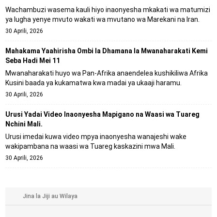
Wachambuzi wasema kauli hiyo inaonyesha mkakati wa matumizi
ya lugha yenye mvuto wakati wa mvutano wa Marekani na Iran.
30 Aprili, 2026
Mahakama Yaahirisha Ombi la Dhamana la Mwanaharakati Kemi
Seba Hadi Mei 11
Mwanaharakati huyo wa Pan-Afrika anaendelea kushikiliwa Afrika
Kusini baada ya kukamatwa kwa madai ya ukaaji haramu.
30 Aprili, 2026
Urusi Yadai Video Inaonyesha Mapigano na Waasi wa Tuareg
Nchini Mali.
Urusi imedai kuwa video mpya inaonyesha wanajeshi wake
wakipambana na waasi wa Tuareg kaskazini mwa Mali.
30 Aprili, 2026