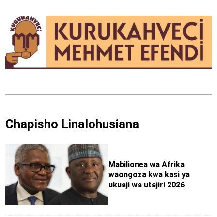
Chapisho Linalohusiana
Mabilionea wa Afrika
waongoza kwa kasi ya
ukuaji wa utajiri 2026