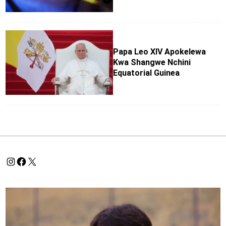
Papa Leo XIV Apokelewa
Kwa Shangwe Nchini
Equatorial Guinea