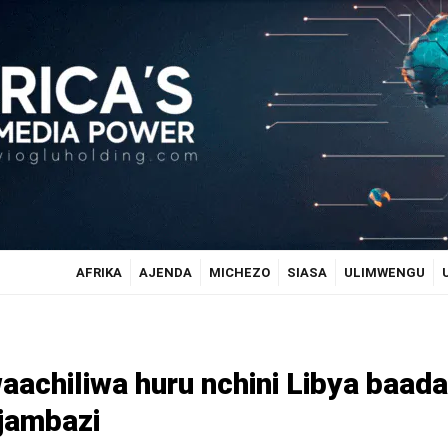
AFRIKA
AJENDA
MICHEZO
SIASA
ULIMWENGU
aachiliwa huru nchini Libya baada
jambazi