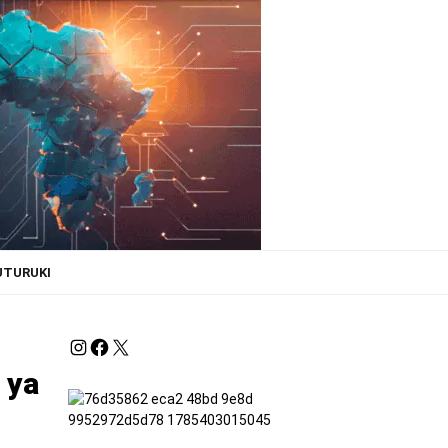
UTURUKI
 ya