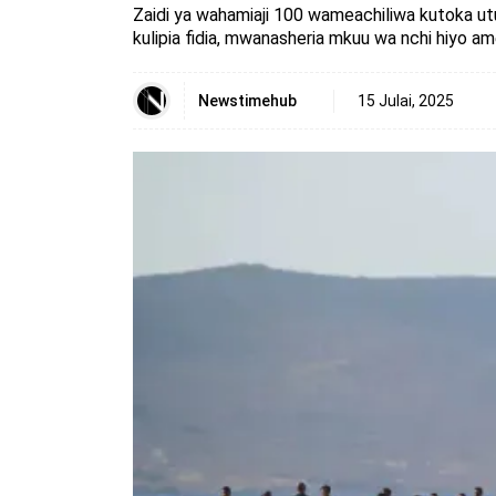
Zaidi ya wahamiaji 100 wameachiliwa kutoka ut
kulipia fidia, mwanasheria mkuu wa nchi hiyo a
Newstimehub
15 Julai, 2025