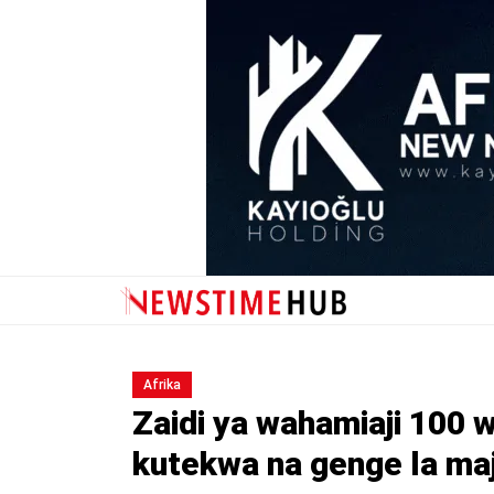
Afrika
Zaidi ya wahamiaji 100 w
kutekwa na genge la ma