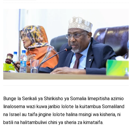
Bunge la Serikali ya Shirikisho ya Somalia limepitisha azimio
linalosema wazi kuwa jaribio lolote la kuitambua Somaliland
na Israel au taifa jingine lolote halina msingi wa kisheria, ni
batili na halitambuliwi chini ya sheria za kimataifa.