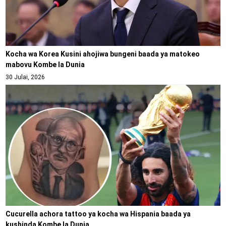
Kocha wa Korea Kusini ahojiwa bungeni baada ya matokeo
mabovu Kombe la Dunia
30 Julai, 2026
Cucurella achora tattoo ya kocha wa Hispania baada ya
kushinda Kombe la Dunia