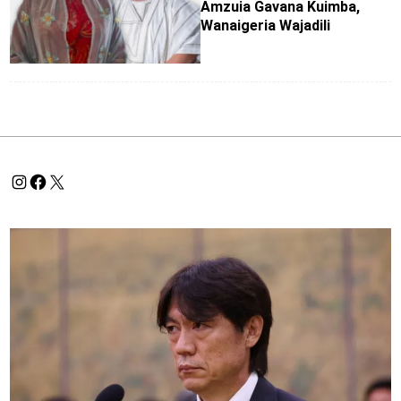
Amzuia Gavana Kuimba,
Wanaigeria Wajadili