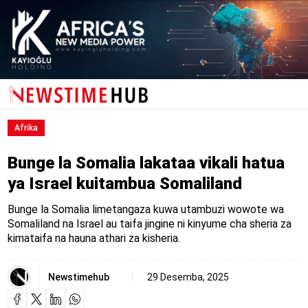
Afrika
Bunge la Somalia lakataa vikali hatua
ya Israel kuitambua Somaliland
Bunge la Somalia limetangaza kuwa utambuzi wowote wa
Somaliland na Israel au taifa jingine ni kinyume cha sheria za
kimataifa na hauna athari za kisheria.
Newstimehub
29 Desemba, 2025