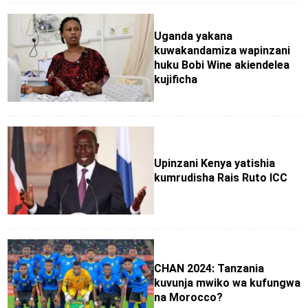
Uganda yakana
kuwakandamiza wapinzani
huku Bobi Wine akiendelea
kujificha
Upinzani Kenya yatishia
kumrudisha Rais Ruto ICC
CHAN 2024: Tanzania
kuvunja mwiko wa kufungwa
na Morocco?