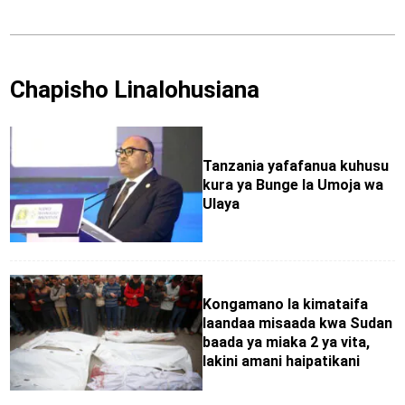
Chapisho Linalohusiana
Tanzania yafafanua kuhusu
kura ya Bunge la Umoja wa
Ulaya
Kongamano la kimataifa
laandaa misaada kwa Sudan
baada ya miaka 2 ya vita,
lakini amani haipatikani