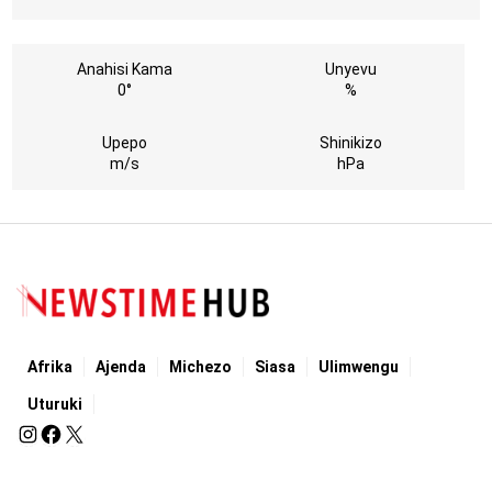
Anahisi Kama
Unyevu
0°
%
Upepo
Shinikizo
m/s
hPa
Afrika
Ajenda
Michezo
Siasa
Ulimwengu
Uturuki