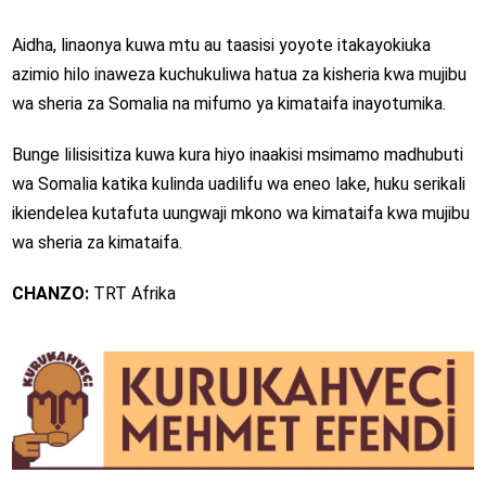
Aidha, linaonya kuwa mtu au taasisi yoyote itakayokiuka
azimio hilo inaweza kuchukuliwa hatua za kisheria kwa mujibu
wa sheria za Somalia na mifumo ya kimataifa inayotumika.
Bunge lilisisitiza kuwa kura hiyo inaakisi msimamo madhubuti
wa Somalia katika kulinda uadilifu wa eneo lake, huku serikali
ikiendelea kutafuta uungwaji mkono wa kimataifa kwa mujibu
wa sheria za kimataifa.
CHANZO:
TRT Afrika