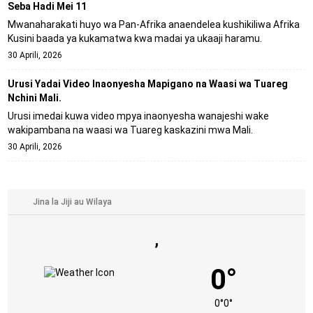
Seba Hadi Mei 11
Mwanaharakati huyo wa Pan-Afrika anaendelea kushikiliwa Afrika
Kusini baada ya kukamatwa kwa madai ya ukaaji haramu.
30 Aprili, 2026
Urusi Yadai Video Inaonyesha Mapigano na Waasi wa Tuareg
Nchini Mali.
Urusi imedai kuwa video mpya inaonyesha wanajeshi wake
wakipambana na waasi wa Tuareg kaskazini mwa Mali.
30 Aprili, 2026
,
0°
0°
0°