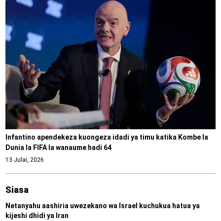
Infantino apendekeza kuongeza idadi ya timu katika Kombe la
Dunia la FIFA la wanaume hadi 64
13 Julai, 2026
Siasa
Netanyahu aashiria uwezekano wa Israel kuchukua hatua ya
kijeshi dhidi ya Iran