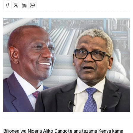
Bilionea wa Nigeria Aliko Dangote anaitazama Kenya kama