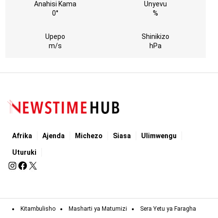
Anahisi Kama
Unyevu
0°
%
Upepo
Shinikizo
m/s
hPa
Afrika
Ajenda
Michezo
Siasa
Ulimwengu
Uturuki
Kitambulisho
Masharti ya Matumizi
Sera Yetu ya Faragha