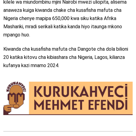
kilele wa miundombinu mjini Nairobi mwezi uliopita, alisema
anaweza kuiga kiwanda chake cha kusafisha mafuta cha
Nigeria chenye mapipa 650,000 kwa siku katika Afrika
Mashariki, mradi serikali katika kanda hiyo itaunga mkono
mpango huo.
Kiwanda cha kusafisha mafuta cha Dangote cha dola bilioni
20 katika kitovu cha kibiashara cha Nigeria, Lagos, kilianza
kufanya kazi mnamo 2024.