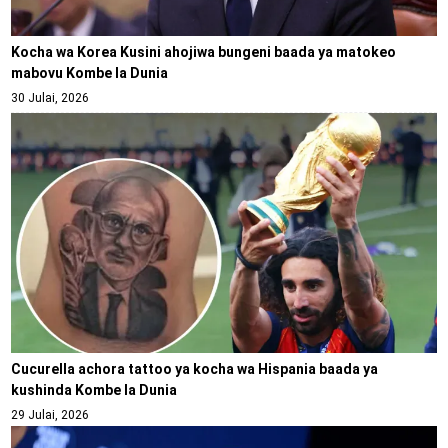
Kocha wa Korea Kusini ahojiwa bungeni baada ya matokeo
mabovu Kombe la Dunia
30 Julai, 2026
Cucurella achora tattoo ya kocha wa Hispania baada ya
kushinda Kombe la Dunia
29 Julai, 2026