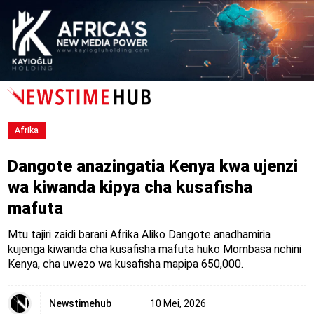
Afrika
Dangote anazingatia Kenya kwa ujenzi
wa kiwanda kipya cha kusafisha
mafuta
Mtu tajiri zaidi barani Afrika Aliko Dangote anadhamiria
kujenga kiwanda cha kusafisha mafuta huko Mombasa nchini
Kenya, cha uwezo wa kusafisha mapipa 650,000.
Newstimehub
10 Mei, 2026