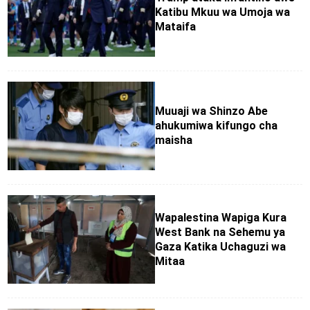
Katibu Mkuu wa Umoja wa
Mataifa
Muuaji wa Shinzo Abe
ahukumiwa kifungo cha
maisha
Wapalestina Wapiga Kura
West Bank na Sehemu ya
Gaza Katika Uchaguzi wa
Mitaa