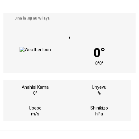
,
0°
0°
0°
Anahisi Kama
Unyevu
0°
%
Upepo
Shinikizo
m/s
hPa