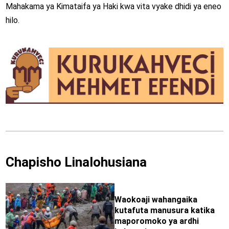
Mahakama ya Kimataifa ya Haki kwa vita vyake dhidi ya eneo
hilo.
Chapisho Linalohusiana
Waokoaji wahangaika
kutafuta manusura katika
maporomoko ya ardhi