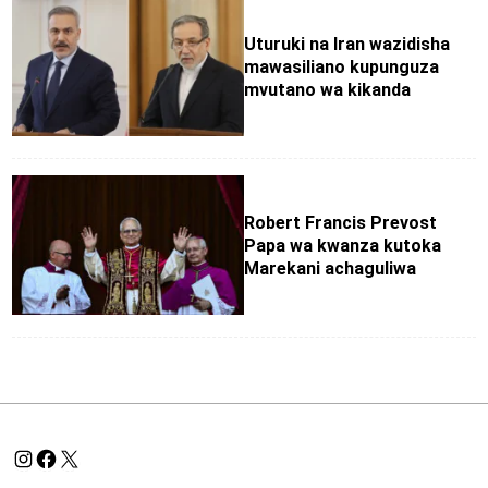
Uturuki na Iran wazidisha
mawasiliano kupunguza
mvutano wa kikanda
Robert Francis Prevost
Papa wa kwanza kutoka
Marekani achaguliwa