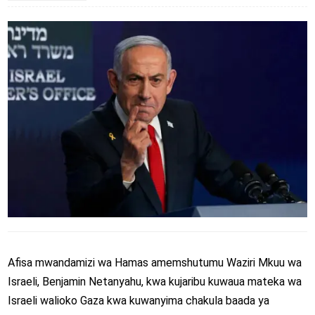
Afisa mwandamizi wa Hamas amemshutumu Waziri Mkuu wa
Israeli, Benjamin Netanyahu, kwa kujaribu kuwaua mateka wa
Israeli walioko Gaza kwa kuwanyima chakula baada ya