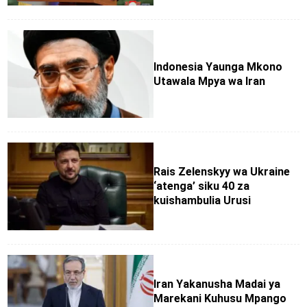
Indonesia Yaunga Mkono
Utawala Mpya wa Iran
Rais Zelenskyy wa Ukraine
‘atenga’ siku 40 za
kuishambulia Urusi
Iran Yakanusha Madai ya
Marekani Kuhusu Mpango