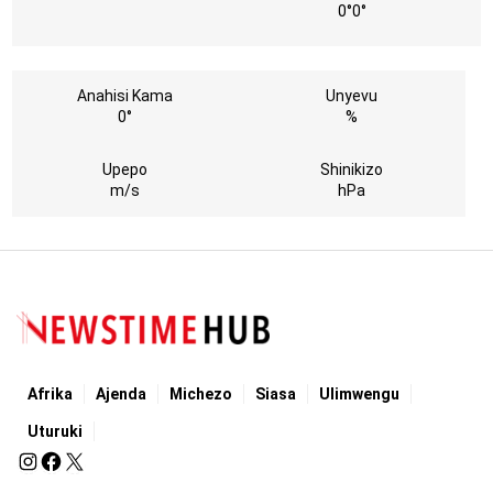
0°
0°
Anahisi Kama
Unyevu
0°
%
Upepo
Shinikizo
m/s
hPa
Afrika
Ajenda
Michezo
Siasa
Ulimwengu
Uturuki