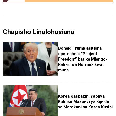
Chapisho Linalohusiana
Donald Trump asitisha
operesheni “Project
Freedom” katika Mlango-
Bahari wa Hormuz kwa
muda
Korea Kaskazini Yaonya
Kuhusu Mazoezi ya Kijeshi
ya Marekani na Korea Kusini