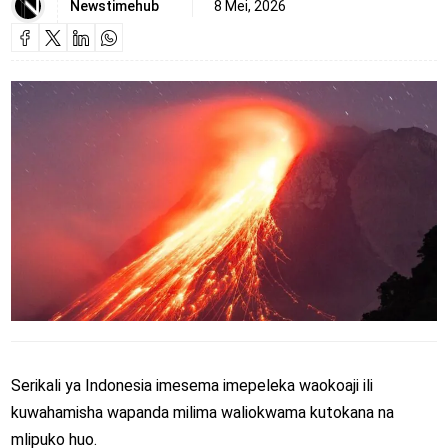
Newstimehub
8 Mei, 2026
Serikali ya Indonesia imesema imepeleka waokoaji ili
kuwahamisha wapanda milima waliokwama kutokana na
mlipuko huo.