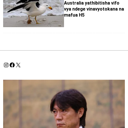
Australia yathibitisha vifo
vya ndege vinavyotokana na
mafua H5