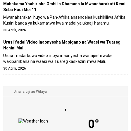
Mahakama Yaahirisha Ombi la Dhamana la Mwanaharakati Kemi
Seba Hadi Mei 11
Mwanaharakati huyo wa Pan-Afrika anaendelea kushikiliwa Afrika
Kusini baada ya kukamatwa kwa madai ya ukaaji haramu.
30 Aprili, 2026
Urusi Yadai Video Inaonyesha Mapigano na Waasi wa Tuareg
Nchini Mali.
Urusi imedai kuwa video mpya inaonyesha wanajeshi wake
wakipambana na waasi wa Tuareg kaskazini mwa Mali.
30 Aprili, 2026
,
0°