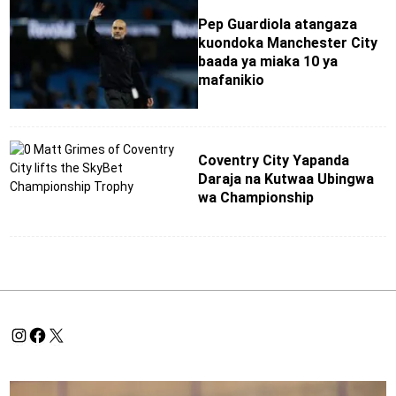
Pep Guardiola atangaza
kuondoka Manchester City
baada ya miaka 10 ya
mafanikio
Coventry City Yapanda
Daraja na Kutwaa Ubingwa
wa Championship