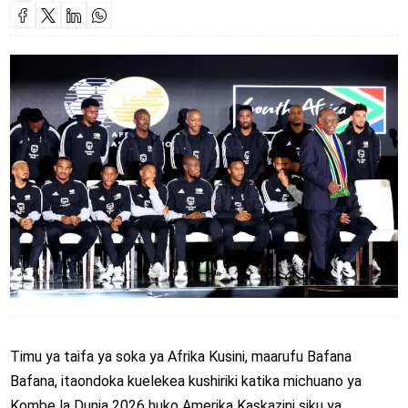
Timu ya taifa ya soka ya Afrika Kusini, maarufu Bafana
Bafana, itaondoka kuelekea kushiriki katika michuano ya
Kombe la Dunia 2026 huko Amerika Kaskazini siku ya