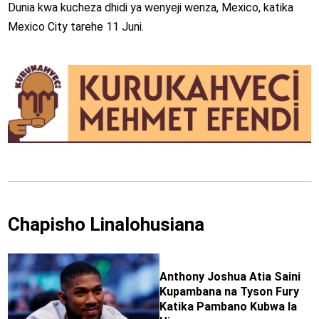
Dunia kwa kucheza dhidi ya wenyeji wenza, Mexico, katika
Mexico City tarehe 11 Juni.
Chapisho Linalohusiana
Anthony Joshua Atia Saini
Kupambana na Tyson Fury
Katika Pambano Kubwa la