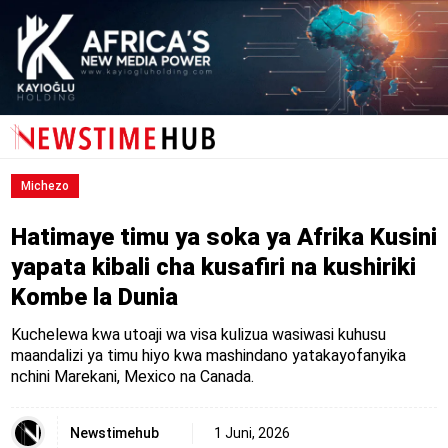
Michezo
Hatimaye timu ya soka ya Afrika Kusini
yapata kibali cha kusafiri na kushiriki
Kombe la Dunia
Kuchelewa kwa utoaji wa visa kulizua wasiwasi kuhusu
maandalizi ya timu hiyo kwa mashindano yatakayofanyika
nchini Marekani, Mexico na Canada.
Newstimehub
1 Juni, 2026