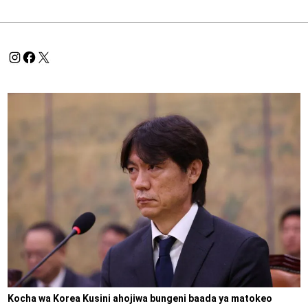
Kocha wa Korea Kusini ahojiwa bungeni baada ya matokeo