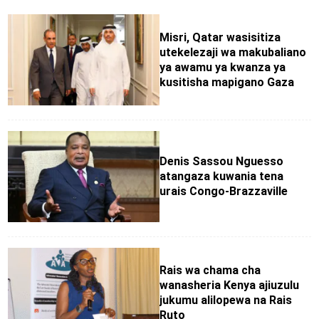
Misri, Qatar wasisitiza
utekelezaji wa makubaliano
ya awamu ya kwanza ya
kusitisha mapigano Gaza
Denis Sassou Nguesso
atangaza kuwania tena
urais Congo-Brazzaville
Rais wa chama cha
wanasheria Kenya ajiuzulu
jukumu alilopewa na Rais
Ruto