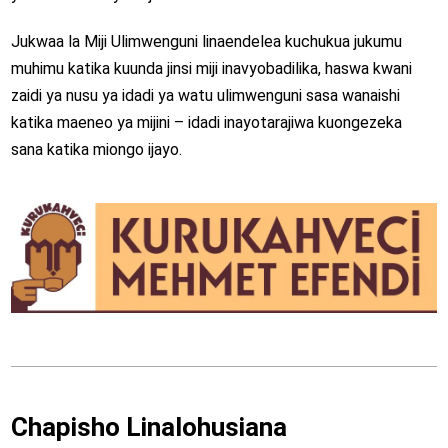
Jukwaa la Miji Ulimwenguni linaendelea kuchukua jukumu
muhimu katika kuunda jinsi miji inavyobadilika, haswa kwani
zaidi ya nusu ya idadi ya watu ulimwenguni sasa wanaishi
katika maeneo ya mijini – idadi inayotarajiwa kuongezeka
sana katika miongo ijayo.
Chapisho Linalohusiana