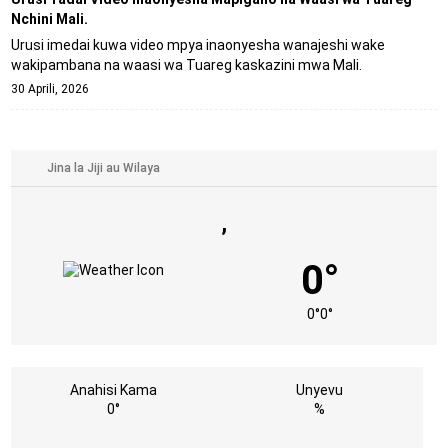
Nchini Mali.
Urusi imedai kuwa video mpya inaonyesha wanajeshi wake
wakipambana na waasi wa Tuareg kaskazini mwa Mali.
30 Aprili, 2026
,
0°
0°
0°
Anahisi Kama
Unyevu
0°
%