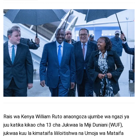
Rais wa Kenya William Ruto anaongoza ujumbe wa ngazi ya
juu katika kikao cha 13 cha Jukwaa la Miji Duniani (WUF),
jukwaa kuu la kimataifa lililoitishwa na Umoja wa Mataifa