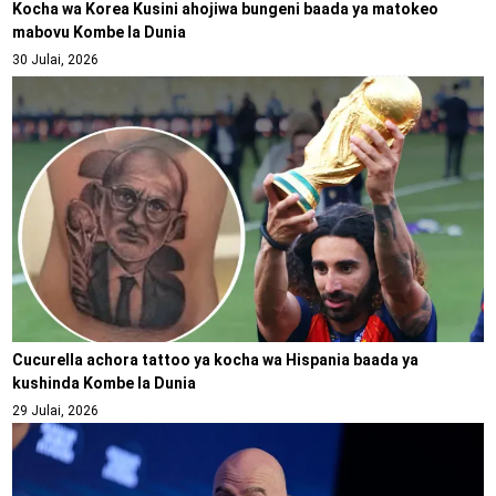
Kocha wa Korea Kusini ahojiwa bungeni baada ya matokeo
mabovu Kombe la Dunia
30 Julai, 2026
Cucurella achora tattoo ya kocha wa Hispania baada ya
kushinda Kombe la Dunia
29 Julai, 2026