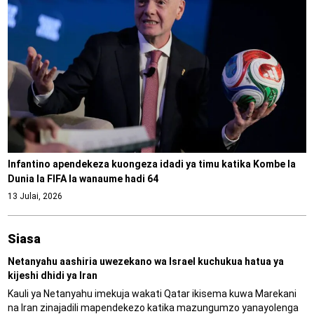
Infantino apendekeza kuongeza idadi ya timu katika Kombe la
Dunia la FIFA la wanaume hadi 64
13 Julai, 2026
Siasa
Netanyahu aashiria uwezekano wa Israel kuchukua hatua ya
kijeshi dhidi ya Iran
Kauli ya Netanyahu imekuja wakati Qatar ikisema kuwa Marekani
na Iran zinajadili mapendekezo katika mazungumzo yanayolenga