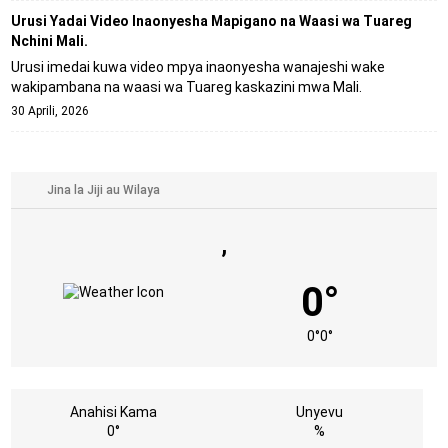
Urusi Yadai Video Inaonyesha Mapigano na Waasi wa Tuareg
Nchini Mali.
Urusi imedai kuwa video mpya inaonyesha wanajeshi wake
wakipambana na waasi wa Tuareg kaskazini mwa Mali.
30 Aprili, 2026
,
0°
0°
0°
Anahisi Kama
Unyevu
0°
%