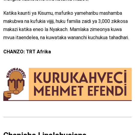
Katika kaunti ya Kisumu, mafuriko yameharibu mashamba
makubwa na kufukia vijiji, huku familia zaidi ya 3,000 zikikosa
makazi katika eneo la Nyakach. Mamlaka zimeonya kuwa
mvua itaendelea, na kuwataka wananchi kuchukua tahadhari.
CHANZO: TRT Afrika