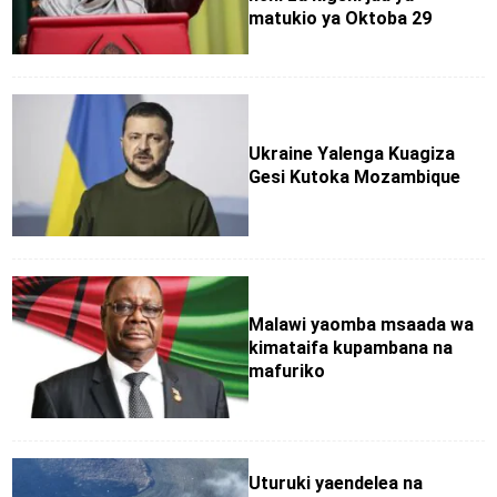
matukio ya Oktoba 29
Ukraine Yalenga Kuagiza
Gesi Kutoka Mozambique
Malawi yaomba msaada wa
kimataifa kupambana na
mafuriko
Uturuki yaendelea na