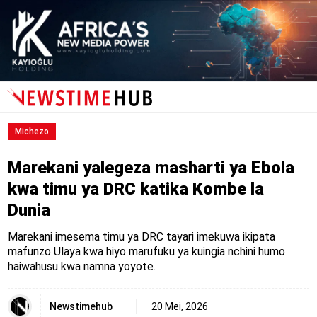
Michezo
Marekani yalegeza masharti ya Ebola
kwa timu ya DRC katika Kombe la
Dunia
Marekani imesema timu ya DRC tayari imekuwa ikipata
mafunzo Ulaya kwa hiyo marufuku ya kuingia nchini humo
haiwahusu kwa namna yoyote.
Newstimehub
20 Mei, 2026