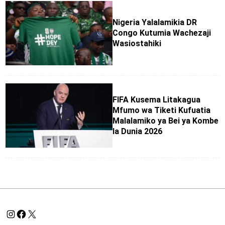
Nigeria Yalalamikia DR
Congo Kutumia Wachezaji
Wasiostahiki
FIFA Kusema Litakagua
Mfumo wa Tiketi Kufuatia
Malalamiko ya Bei ya Kombe
la Dunia 2026