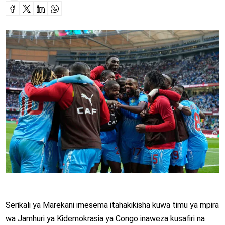
Serikali ya Marekani imesema itahakikisha kuwa timu ya mpira
wa Jamhuri ya Kidemokrasia ya Congo inaweza kusafiri na