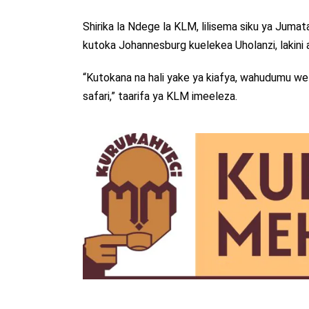
Shirika la Ndege la KLM, lilisema siku ya Jumat
kutoka Johannesburg kuelekea Uholanzi, lakini
“Kutokana na hali yake ya kiafya, wahudumu we
safari,” taarifa ya KLM imeeleza.