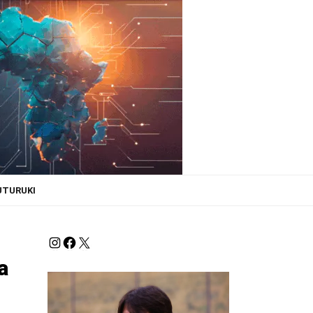
UTURUKI
a