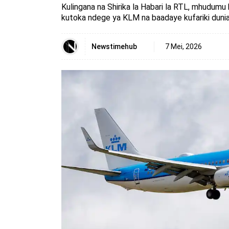
Kulingana na Shirika la Habari la RTL, mhudumu
kutoka ndege ya KLM na baadaye kufariki dunia
Newstimehub
7 Mei, 2026