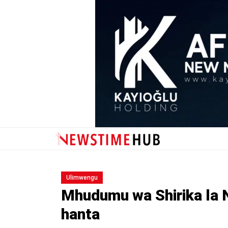
Ulimwengu
Mhudumu wa Shirika la 
hanta