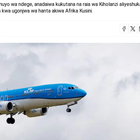
 huyo wa ndege, anadaiwa kukutana na raia wa Kiholanzi aliyeshuk
 kwa ugonjwa wa hanta akiwa Afrika Kusini.