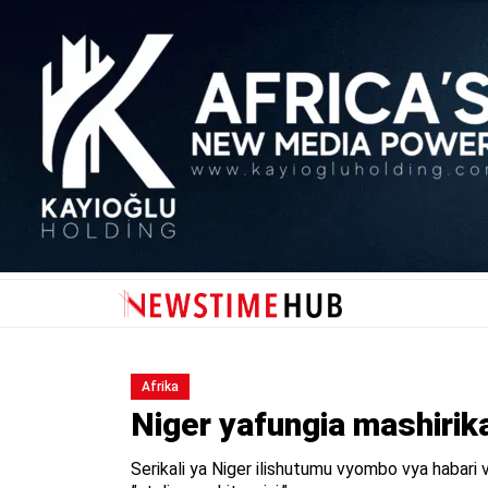
Afrika
Niger yafungia mashirik
Serikali ya Niger ilishutumu vyombo vya habar