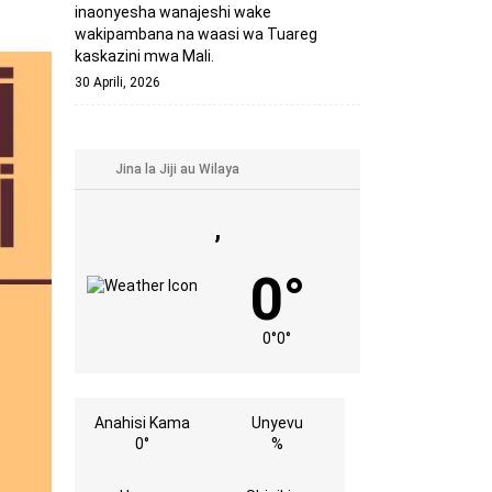
inaonyesha wanajeshi wake
wakipambana na waasi wa Tuareg
kaskazini mwa Mali.
30 Aprili, 2026
,
0°
0°
0°
Anahisi Kama
Unyevu
0°
%