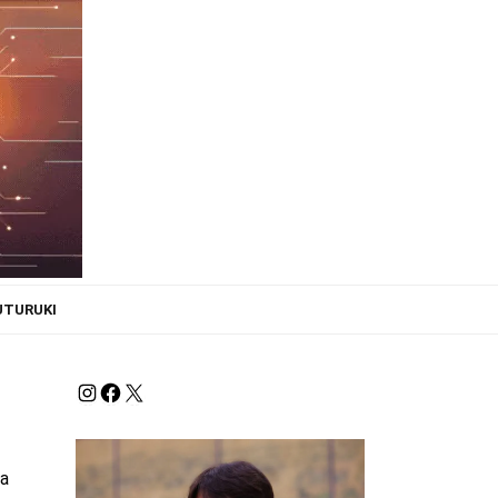
UTURUKI
ha