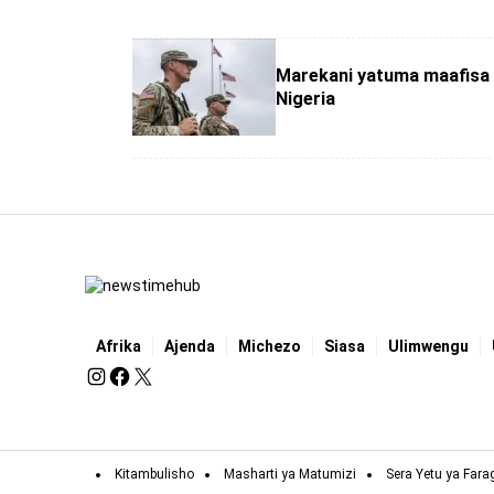
Marekani yatuma maafisa 
Nigeria
Afrika
Ajenda
Michezo
Siasa
Ulimwengu
Kitambulisho
Masharti ya Matumizi
Sera Yetu ya Fara