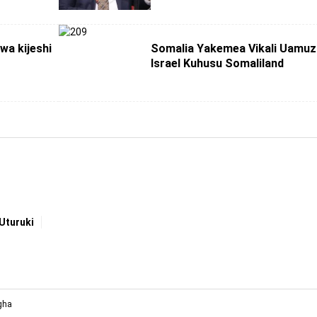
wa kijeshi
Somalia Yakemea Vikali Uamuz
Israel Kuhusu Somaliland
Uturuki
gha