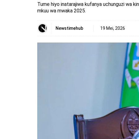
Tume hiyo inatarajiwa kufanya uchunguzi wa kin
mkuu wa mwaka 2025.
Newstimehub
19 Mei, 2026