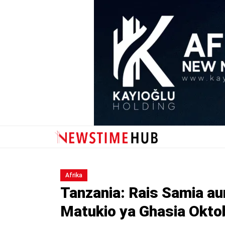
Afrika
Tanzania: Rais Samia au
Matukio ya Ghasia Okto