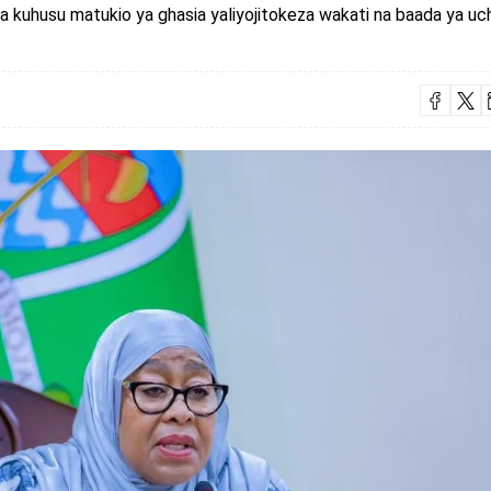
a kuhusu matukio ya ghasia yaliyojitokeza wakati na baada ya uc