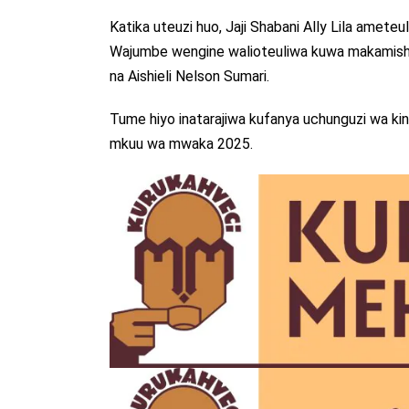
Katika uteuzi huo, Jaji Shabani Ally Lila amet
Wajumbe wengine walioteuliwa kuwa makamis
na Aishieli Nelson Sumari.
Tume hiyo inatarajiwa kufanya uchunguzi wa kin
mkuu wa mwaka 2025.