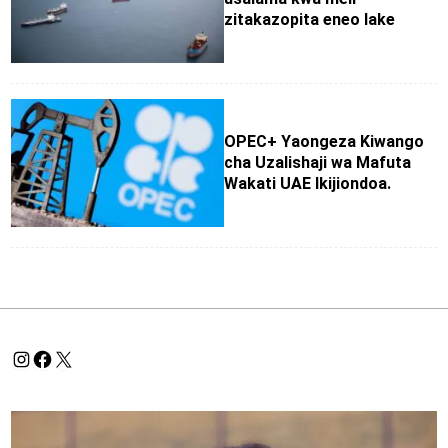
zitakazopita eneo lake
OPEC+ Yaongeza Kiwango
cha Uzalishaji wa Mafuta
Wakati UAE Ikijiondoa.