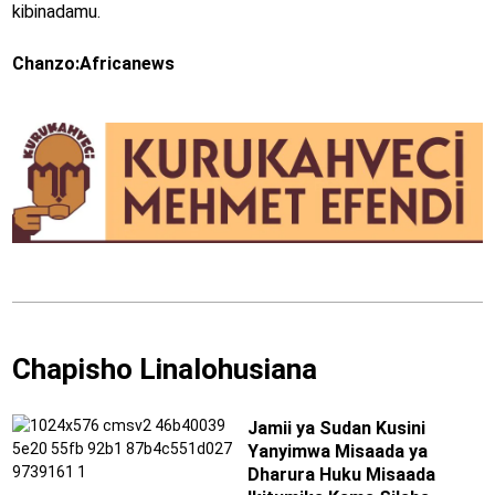
kibinadamu.
Chanzo:Africanews
Chapisho Linalohusiana
Jamii ya Sudan Kusini
Yanyimwa Misaada ya
Dharura Huku Misaada