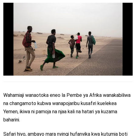
Wahamiaji wanaotoka eneo la Pembe ya Afrika wanakabiliwa
na changamoto kubwa wanapojaribu kusafıri kuelekea
Yemen, ikiwa ni pamoja na njaa kali na hatari ya kuzama
baharini.
Safari hiyo, ambayo mara nyingi hufanyika kwa kutumia boti