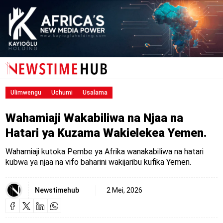
Ulimwengu
Uchumi
Usalama
Wahamiaji Wakabiliwa na Njaa na
Hatari ya Kuzama Wakielekea Yemen.
Wahamiaji kutoka Pembe ya Afrika wanakabiliwa na hatari
kubwa ya njaa na vifo baharini wakijaribu kufika Yemen.
Newstimehub
2 Mei, 2026