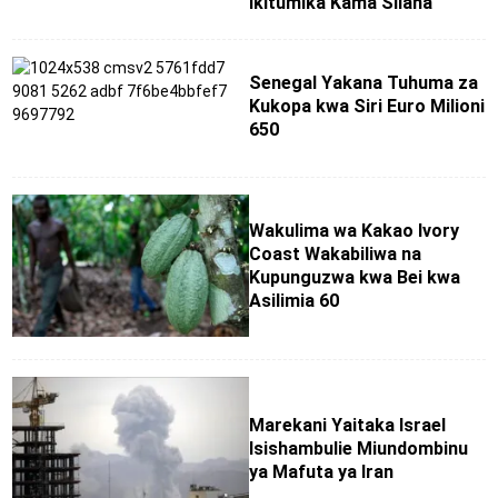
Ikitumika Kama Silaha
Senegal Yakana Tuhuma za
Kukopa kwa Siri Euro Milioni
650
Wakulima wa Kakao Ivory
Coast Wakabiliwa na
Kupunguzwa kwa Bei kwa
Asilimia 60
Marekani Yaitaka Israel
Isishambulie Miundombinu
ya Mafuta ya Iran