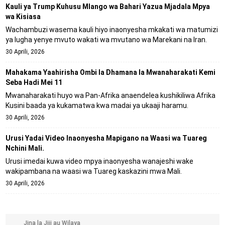
Kauli ya Trump Kuhusu Mlango wa Bahari Yazua Mjadala Mpya
wa Kisiasa
Wachambuzi wasema kauli hiyo inaonyesha mkakati wa matumizi
ya lugha yenye mvuto wakati wa mvutano wa Marekani na Iran.
30 Aprili, 2026
Mahakama Yaahirisha Ombi la Dhamana la Mwanaharakati Kemi
Seba Hadi Mei 11
Mwanaharakati huyo wa Pan-Afrika anaendelea kushikiliwa Afrika
Kusini baada ya kukamatwa kwa madai ya ukaaji haramu.
30 Aprili, 2026
Urusi Yadai Video Inaonyesha Mapigano na Waasi wa Tuareg
Nchini Mali.
Urusi imedai kuwa video mpya inaonyesha wanajeshi wake
wakipambana na waasi wa Tuareg kaskazini mwa Mali.
30 Aprili, 2026