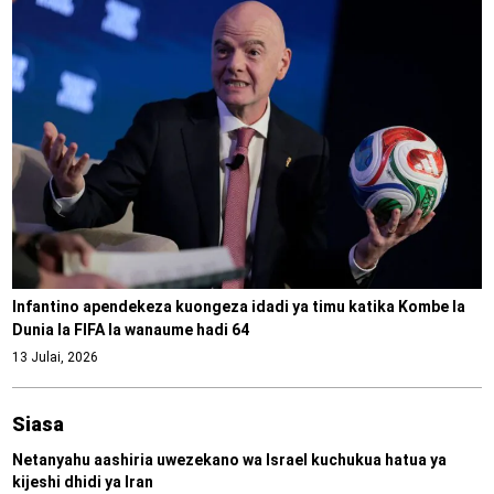
Infantino apendekeza kuongeza idadi ya timu katika Kombe la
Dunia la FIFA la wanaume hadi 64
13 Julai, 2026
Siasa
Netanyahu aashiria uwezekano wa Israel kuchukua hatua ya
kijeshi dhidi ya Iran