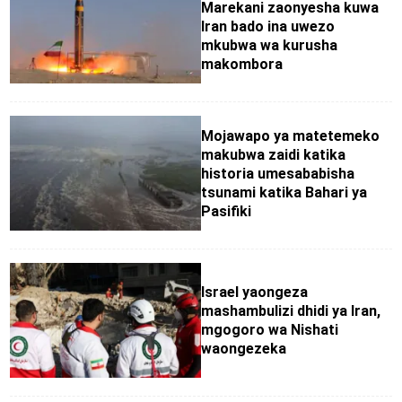
Marekani zaonyesha kuwa
Iran bado ina uwezo
mkubwa wa kurusha
makombora
Mojawapo ya matetemeko
makubwa zaidi katika
historia umesababisha
tsunami katika Bahari ya
Pasifiki
Israel yaongeza
mashambulizi dhidi ya Iran,
mgogoro wa Nishati
waongezeka