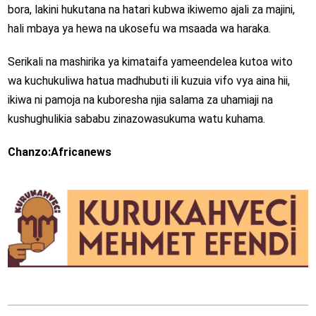
bora, lakini hukutana na hatari kubwa ikiwemo ajali za majini,
hali mbaya ya hewa na ukosefu wa msaada wa haraka.
Serikali na mashirika ya kimataifa yameendelea kutoa wito
wa kuchukuliwa hatua madhubuti ili kuzuia vifo vya aina hii,
ikiwa ni pamoja na kuboresha njia salama za uhamiaji na
kushughulikia sababu zinazowasukuma watu kuhama.
Chanzo:Africanews