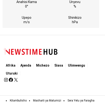
Anahisi Kama
Unyevu
0°
%
Upepo
Shinikizo
m/s
hPa
Afrika
Ajenda
Michezo
Siasa
Ulimwengu
Uturuki
Kitambulisho
Masharti ya Matumizi
Sera Yetu ya Faragha