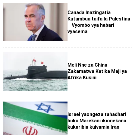
Canada Inazingatia
Kutambua taifa la Palestina
– Vyombo vya habari
vyasema
Meli Nne za China
Zakamatwa Katika Maji ya
Afrika Kusini
Israel yaongeza tahadhari
huku Marekani ikionekana
kukaribia kuivamia Iran