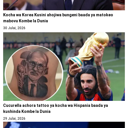
Kocha wa Korea Kusini ahojiwa bungeni baada ya matokeo
mabovu Kombe la Dunia
30 Julai, 2026
Cucurella achora tattoo ya kocha wa Hispania baada ya
kushinda Kombe la Dunia
29 Julai, 2026