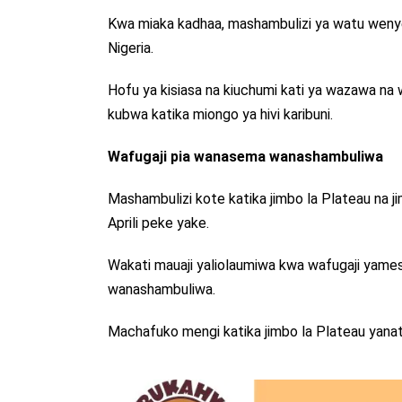
Kwa miaka kadhaa, mashambulizi ya watu wenye s
Nigeria.
Hofu ya kisiasa na kiuchumi kati ya wazawa n
kubwa katika miongo ya hivi karibuni.
Wafugaji pia wanasema wanashambuliwa
Mashambulizi kote katika jimbo la Plateau na j
Aprili peke yake.
Wakati mauaji yaliolaumiwa kwa wafugaji yames
wanashambuliwa.
Machafuko mengi katika jimbo la Plateau yan