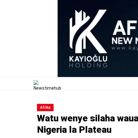
Afrika
Watu wenye silaha waua
Nigeria la Plateau