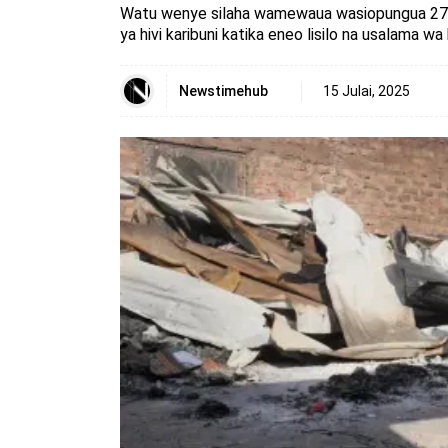
Watu wenye silaha wamewaua wasiopungua 27 kat
ya hivi karibuni katika eneo lisilo na usalama wa
Newstimehub
15 Julai, 2025