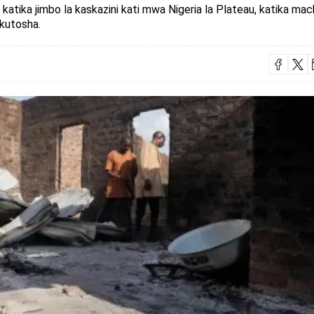
ika jimbo la kaskazini kati mwa Nigeria la Plateau, katika ma
 kutosha.