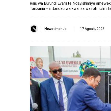
Rais wa Burundi Evariste Ndayishimiye ameweka ji
Tanzania – mtandao wa kwanza wa reli nchini 
Newstimehub
17 Agosti, 2025