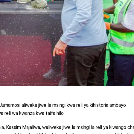
 Jumamosi aliweka jiwe la msingi kwa reli ya kihistoria ambayo
 reli wa kwanza kwa taifa hilo.
, Kassim Majaliwa, waliweka jiwe la msingi la reli ya kiwango ch