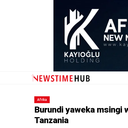
Afrika
Burundi yaweka msingi w
Tanzania