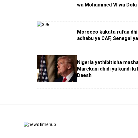
wa Mohammed VI wa Dola M
Morocco kukata rufaa dhi
adhabu ya CAF, Senegal yak
Nigeria yathibitisha masha
Marekani dhidi ya kundi la k
Daesh