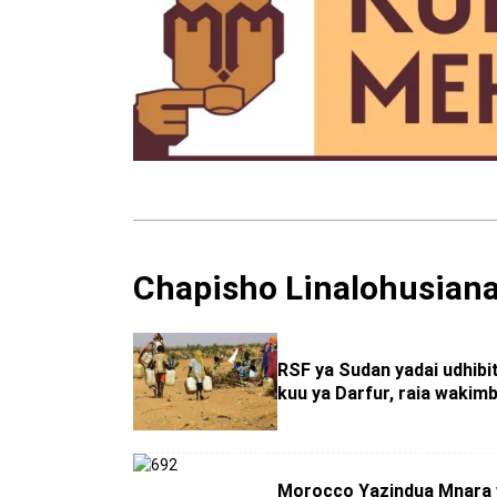
Chapisho Linalohusian
RSF ya Sudan yadai udhibi
kuu ya Darfur, raia wakimb
Morocco Yazindua Mnara 