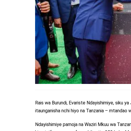
Rais wa Burundi, Evariste Ndayishimiye, siku ya
itaunganisha nchi hiyo na Tanzania – mtandao wa
Ndayishimiye pamoja na Waziri Mkuu wa Tanzania