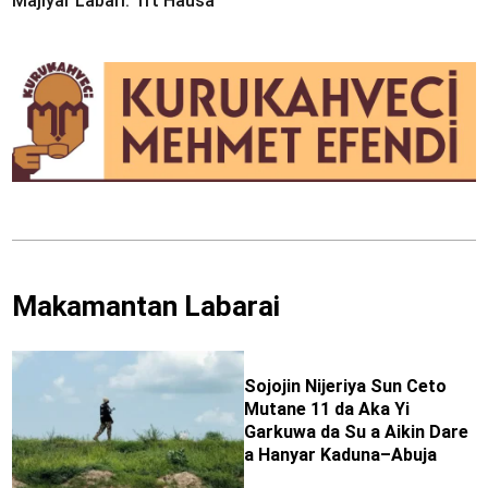
Majiyar Labari: Trt Hausa
Makamantan Labarai
Sojojin Nijeriya Sun Ceto
Mutane 11 da Aka Yi
Garkuwa da Su a Aikin Dare
a Hanyar Kaduna–Abuja