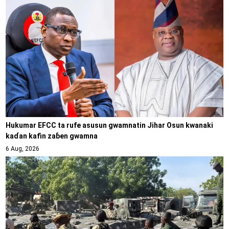
Hukumar EFCC ta rufe asusun gwamnatin Jihar Osun kwanaki
kaɗan kafin zaɓen gwamna
6 Aug, 2026